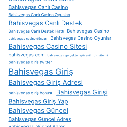
Bahisvegas Canlı Casino
Bahisvegas Canlı Casino Oyunları
Bahisvegas Canlı Destek
Bahisvegas Casino
Bahisvegas Canlı Destek Hattı
Bahisvegas Casino Oyunları
bahisvegas casino dünyası
Bahisvegas Casino Sitesi
bahisvegas com
bahisvegas gerçekten güvenilir bir site mi
bahisvegas giris twitter
Bahisvegas Giriş
Bahisvegas Giriş Adresi
Bahisvegas Girişi
bahisvegas giriş bonusu
Bahisvegas Giriş Yap
Bahisvegas Güncel
Bahisvegas Güncel Adres
Bahisvegas Güncel Adresi