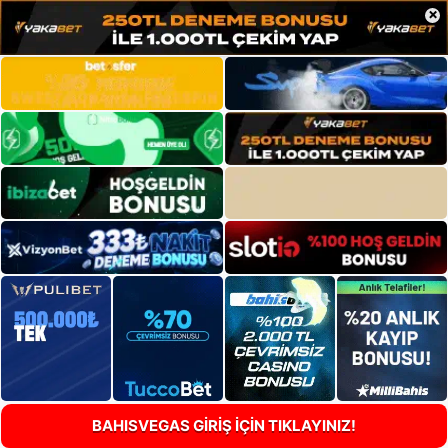
×
BAHISVEGAS GİRİŞ İÇİN TIKLAYINIZ!