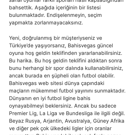
sanal oyunlar
farklı sporları nasıl kapsadığından
bahsettik. Aşağıda içeriğinin bir listesi
bulunmaktadır. Endişelenmeyin, seçim
yapmakta zorlanmayacaksınız.
Yeni, doğrulanmış bir müşteriyseniz ve
Türkiye’de yaşıyorsanız, Bahisvegas güncel
oyuna hoş geldin teklifinden yararlanabilirsiniz.
Bu harika. Bu hoş geldin teklifini aldıktan sonra
bunu herhangi bir spor dalında kullanabilirsiniz,
ancak burada en şüpheli olan futbol olabilir.
Bahisvegas web sitesi dünya çapındaki
maçların mükemmel futbol yayınını sunmaktadır.
Dünyanın en iyi futbol ligine bahis
oynayabilmeyi beklersiniz. Ancak bu sadece
Premier Lig, La Liga ve Bundesliga ile ilgili değil.
Beyaz Rusya, Arjantin, Avustralya, Güney Afrika
ve diğer pek çok ülkedeki ligler için oranlar