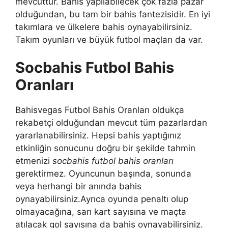
mevcuttur. Bahis yapılabilecek çok fazla pazar
olduğundan, bu tam bir bahis fantezisidir. En iyi
takımlara ve ülkelere bahis oynayabilirsiniz.
Takım oyunları ve büyük futbol maçları da var.
Socbahis Futbol Bahis
Oranları
Bahisvegas Futbol Bahis Oranları oldukça
rekabetçi olduğundan mevcut tüm pazarlardan
yararlanabilirsiniz. Hepsi bahis yaptığınız
etkinliğin sonucunu doğru bir şekilde tahmin
etmenizi
socbahis futbol bahis oranları
gerektirmez. Oyuncunun başında, sonunda
veya herhangi bir anında bahis
oynayabilirsiniz.Ayrıca oyunda penaltı olup
olmayacağına, sarı kart sayısına ve maçta
atılacak gol sayısına da bahis oynayabilirsiniz.