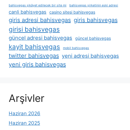
bahisvegas şikâyet edilecek bir site mi
bahisvegas şirketinin eski adresi
canli bahisvegas
casino sitesi bahisvegas
giris adresi bahisvegas
giris bahisvegas
girisi bahisvegas
güncel adresi bahisvegas
güncel bahisvegas
kayit bahisvegas
mobil bahisvegas
twitter bahisvegas
yeni adresi bahisvegas
yeni giris bahisvegas
Arşivler
Haziran 2026
Haziran 2025