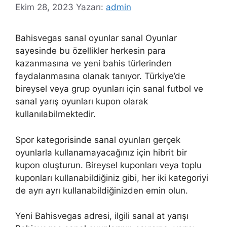
Ekim 28, 2023
Yazarı:
admin
Bahisvegas sanal oyunlar sanal Oyunlar
sayesinde bu özellikler herkesin para
kazanmasına ve yeni bahis türlerinden
faydalanmasına olanak tanıyor. Türkiye’de
bireysel veya grup oyunları için sanal futbol ve
sanal yarış oyunları kupon olarak
kullanılabilmektedir.
Spor kategorisinde sanal oyunları gerçek
oyunlarla kullanamayacağınız için hibrit bir
kupon oluşturun. Bireysel kuponları veya toplu
kuponları kullanabildiğiniz gibi, her iki kategoriyi
de ayrı ayrı kullanabildiğinizden emin olun.
Yeni Bahisvegas adresi, ilgili sanal at yarışı