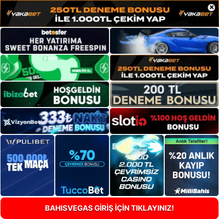
×
BAHISVEGAS GİRİŞ İÇİN TIKLAYINIZ!