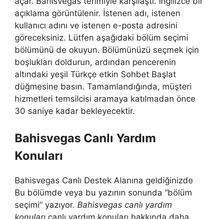
açar. Bahisvegas terimiyle karşılaştı. İngilizce bir
açıklama görüntülenir. İstenen adı, istenen
kullanıcı adını ve istenen e-posta adresini
göreceksiniz. Lütfen aşağıdaki bölüm seçimi
bölümünü de okuyun. Bölümünüzü seçmek için
boşlukları doldurun, ardından pencerenin
altındaki yeşil Türkçe etkin Sohbet Başlat
düğmesine basın. Tamamlandığında, müşteri
hizmetleri temsilcisi aramaya katılmadan önce
30 saniye kadar bekleyecektir.
Bahisvegas Canlı Yardım
Konuları
Bahisvegas Canlı Destek Alanına geldiğinizde
Bu bölümde veya bu yazının sonunda “bölüm
seçimi” yazıyor.
Bahisvegas canlı yardım
konuları
canlı yardım konuları hakkında daha