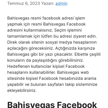
Temmuz 6, 2023
Yazarı:
admin
Bahisvegas resmi facebook adresi i̇şlem
yapmak için resmi Bahisvegas Facebook
adresini kullanmalısınız. Seçim işlemini
tamamlamak için lütfen bu adresi ziyaret edin.
Direk olarak sitenin sosyal medya hesaplarının
açılacağını göreceksiniz. Açtığınızda karşınıza
Bahisvegas gibi bir yazı çıkacaktır. Elbette çeşitli
konuların da paylaşıldığını görebilirsiniz.
Hedeflenen kullanıcılar kişisel Facebook
hesaplarını kullanabilirler. Bahisvegas web
sitesinde kişisel Facebook hesabınızda arama
yapabilir ve bulunan sayfaları takip sisteminize
ekleyebilirsiniz.
Bahisvegas Facebook