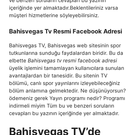
ve benzeri soruların cevapları bu yazının
içeriğinde yer almaktadır.Beklentileriniz varsa
müşteri hizmetlerine söyleyebilirsiniz.
Bahisvegas Tv Resmi Facebook Adresi
Bahisvegas TV, Bahisvegas web sitesinin spor
tutkunlarına sunduğu faydalardan biridir. Bu da
elbette
Bahisvegas tv resmi facebook adresi
üyelik işlemini tamamlayan kullanıcılara sunulan
avantajlardan bir tanesidir. Bu sitenin TV
bölümü, canlı spor yayınlarını izleyebileceğiniz
bölüm anlamına gelmektedir. Ne düşünüyorsun?
ödemeniz gerek Yayın programı nedir? Programı
indirmeli miyim Tüm bu ve benzeri soruların
cevapları bu yazının içeriğinde yer almaktadır.
Bahisvegas TV’de