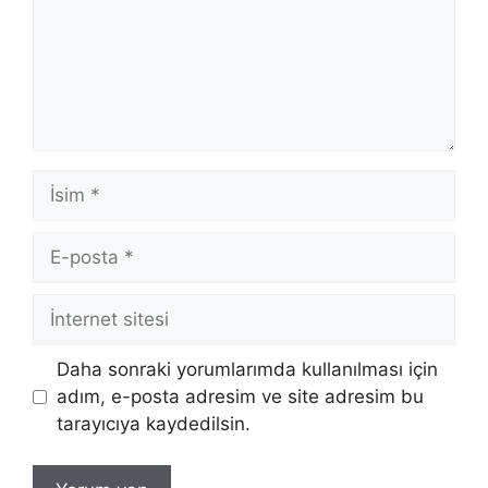
İsim
E-
posta
İnternet
sitesi
Daha sonraki yorumlarımda kullanılması için
adım, e-posta adresim ve site adresim bu
tarayıcıya kaydedilsin.