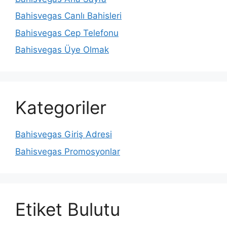
Bahisvegas Canlı Bahisleri
Bahisvegas Cep Telefonu
Bahisvegas Üye Olmak
Kategoriler
Bahisvegas Giriş Adresi
Bahisvegas Promosyonlar
Etiket Bulutu