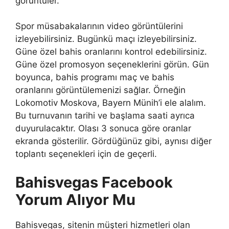
görüntüler.
Spor müsabakalarının video görüntülerini
izleyebilirsiniz. Bugünkü maçı izleyebilirsiniz.
Güne özel bahis oranlarını kontrol edebilirsiniz.
Güne özel promosyon seçeneklerini görün. Gün
boyunca, bahis programı maç ve bahis
oranlarını görüntülemenizi sağlar. Örneğin
Lokomotiv Moskova, Bayern Münih’i ele alalım.
Bu turnuvanın tarihi ve başlama saati ayrıca
duyurulacaktır. Olası 3 sonuca göre oranlar
ekranda gösterilir. Gördüğünüz gibi, aynısı diğer
toplantı seçenekleri için de geçerli.
Bahisvegas Facebook
Yorum Alıyor Mu
Bahisvegas, sitenin müşteri hizmetleri olan