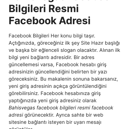
Bilgileri Resmi
Facebook Adresi
Facebook Bilgileri Her konu bilgi taşır.
Açtığınızda, göreceğiniz ilk şey Site Hazır başlığı
ve başka bir eğlenceli slogan olacaktır. Alınan ilk
bilgi yeni bağlantı adresidir. Bir adres
güncellemesi varsa, Facebook hesabı giriş
adresinizin güncellendiğini belirten bir yazı
göreceksiniz. Bu makalenin sonuna bakarsanız,
yeni giriş adresinin açıkça görüntülendiğini
görebilirsiniz. Facebook hesabınıza giriş
yaptığınızda yeni giriş adresiniz olarak
Bahisvegas facebook bilgileri resmi facebook
adresi
görünecektir. Ayrıca sahte bir web
sitesine bağlantı isteyen bir uyarı mesajı