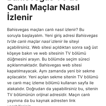
Canlı Maçlar Nasıl
İzlenir
Bahisvegas maçları canlı nasıl izlenir? Bu
soruyla başlayalım. Yeni giriş adresi
Bahisvegas
tv’de canlı maçlar nasıl i̇zlenir
ile siteyi
açabilirsiniz. Web sitesi açıldıktan sonra sağ üst
köşeye bakın ve web sitesinin TV bölümü
düğmesini arayın. Bu bölümde seçim süreci
açıklanmaktadır. Bahisvegas web sitesi
kapatılmayacak. Aynı zamanda yeni bir sekme
açılacaktır. Yeni açılan sekme sitenin TV bölümü
ve canlı maç izleme bölümü kullanan sayfa ile
alakalıdır. Doğrudan da yapabilirsiniz bu, sitenin
TV bölümünün orijinal adresidir. Maçın canlı
yayınına da bu kaynak adresten link