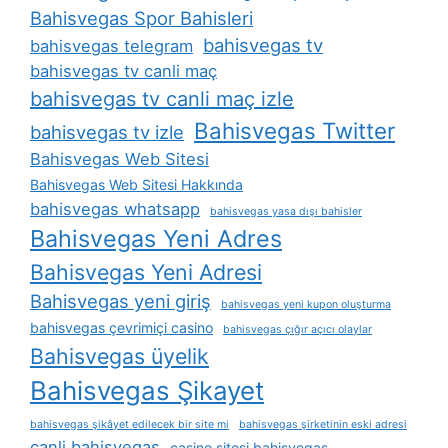
Bahisvegas Spor Bahisleri
bahisvegas tv
bahisvegas telegram
bahisvegas tv canli maç
bahisvegas tv canli maç izle
Bahisvegas Twitter
bahisvegas tv izle
Bahisvegas Web Sitesi
Bahisvegas Web Sitesi Hakkında
bahisvegas whatsapp
bahisvegas yasa dışı bahisler
Bahisvegas Yeni Adres
Bahisvegas Yeni Adresi
Bahisvegas yeni giriş
bahisvegas yeni kupon oluşturma
bahisvegas çevrimiçi casino
bahisvegas çığır açıcı olaylar
Bahisvegas üyelik
Bahisvegas Şikayet
bahisvegas şikâyet edilecek bir site mi
bahisvegas şirketinin eski adresi
canli bahisvegas
casino sitesi bahisvegas