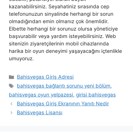
kazanabilirsiniz. Seyahatiniz sırasında cep
telefonunuzun sinyalinde herhangi bir sorun
olmadığından emin olmanız çok önemlidir.
Elbette herhangi bir sorunuz olursa yöneticiye
başvurabilir veya yardım isteyebilirsiniz. Web
sitenizin ziyaretçilerinin mobil cihazlarında
harika bir oyun deneyimi yaşayacağını içtenlikle
umuyoruz.
Kategoriler
Bahisvegas Giriş Adresi
Etiketler
bahisvegas bağlantı sorunu yeni bölüm
,
bahisvegas oyun yelpazesi
,
girisi bahisvegas
Yazı
Bahisvegas Giriş Ekranının Yanıtı Nedir
dolaşımı
Bahisvegas Lisansı