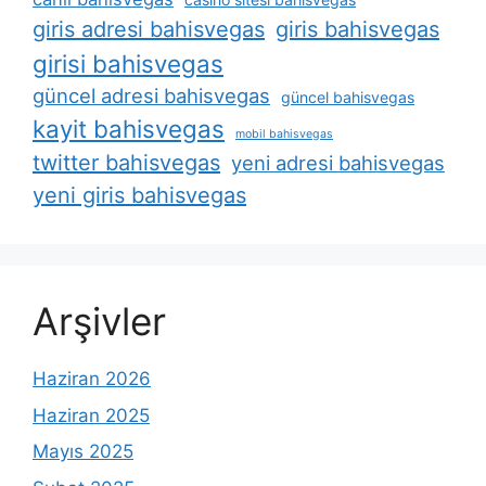
giris adresi bahisvegas
giris bahisvegas
girisi bahisvegas
güncel adresi bahisvegas
güncel bahisvegas
kayit bahisvegas
mobil bahisvegas
twitter bahisvegas
yeni adresi bahisvegas
yeni giris bahisvegas
Arşivler
Haziran 2026
Haziran 2025
Mayıs 2025