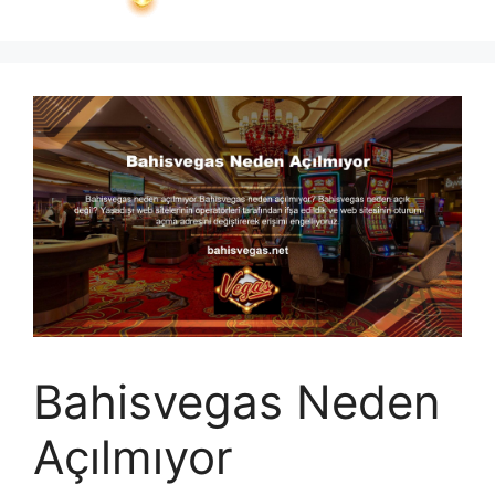
Bahisvegas Neden
Açılmıyor