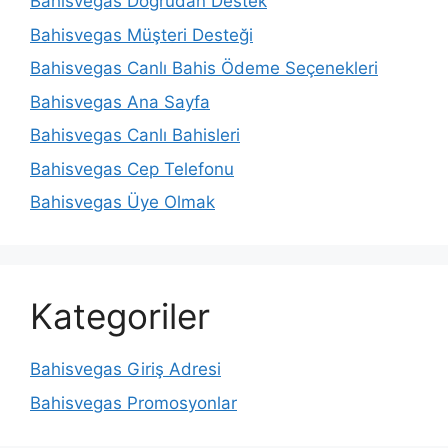
Bahisvegas Doğrudan Destek
Bahisvegas Müşteri Desteği
Bahisvegas Canlı Bahis Ödeme Seçenekleri
Bahisvegas Ana Sayfa
Bahisvegas Canlı Bahisleri
Bahisvegas Cep Telefonu
Bahisvegas Üye Olmak
Kategoriler
Bahisvegas Giriş Adresi
Bahisvegas Promosyonlar