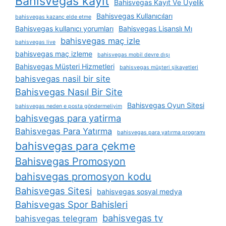
Bahisvegas kayıt
Bahisvegas Kayıt Ve Üyelik
Bahisvegas Kullanıcıları
bahisvegas kazanç elde etme
Bahisvegas kullanıcı yorumları
Bahisvegas Lisanslı Mı
bahisvegas maç izle
bahisvegas live
bahisvegas maç izleme
bahisvegas mobil devre dışı
Bahisvegas Müşteri Hizmetleri
bahisvegas müşteri şikayetleri
bahisvegas nasil bir site
Bahisvegas Nasıl Bir Site
Bahisvegas Oyun Sitesi
bahisvegas neden e posta göndermeliyim
bahisvegas para yatirma
Bahisvegas Para Yatırma
bahisvegas para yatırma programı
bahisvegas para çekme
Bahisvegas Promosyon
bahisvegas promosyon kodu
Bahisvegas Sitesi
bahisvegas sosyal medya
Bahisvegas Spor Bahisleri
bahisvegas tv
bahisvegas telegram