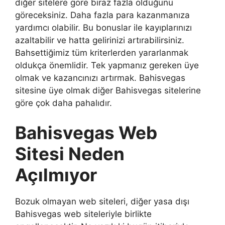
diğer sitelere göre biraz fazla olduğunu
göreceksiniz. Daha fazla para kazanmanıza
yardımcı olabilir. Bu bonuslar ile kayıplarınızı
azaltabilir ve hatta gelirinizi artırabilirsiniz.
Bahsettiğimiz tüm kriterlerden yararlanmak
oldukça önemlidir. Tek yapmanız gereken üye
olmak ve kazancınızı artırmak. Bahisvegas
sitesine üye olmak diğer Bahisvegas sitelerine
göre çok daha pahalıdır.
Bahisvegas Web
Sitesi Neden
Açılmıyor
Bozuk olmayan web siteleri, diğer yasa dışı
Bahisvegas web siteleriyle birlikte