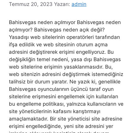
Temmuz 20, 2023
Yazarı:
admin
Bahisvegas neden açılmıyor Bahisvegas neden
açılmıyor? Bahisvegas neden açık değil?
Yasadışı web sitelerinin operatörleri tarafından
ifşa edildik ve web sitesinin oturum açma
adresini değiştirerek erişimi engelliyoruz. Bu
değişikliğin temel nedeni, yasa dışı Bahisvegas
web sitelerine erişimin yasaklanmasıdır. Bu,
web sitenizin adresini değiştirmek istemediğiniz
talihsiz bir durum yaratır. Ne yazık ki, genellikle
Bahisvegas oyuncularının üçüncü taraf oyun
sitelerine erişmesini engellemek için kullanılan
bu engelleme politikası, yalnızca kullanıcıların ve
site yöneticilerinin kafasını karıştırmayı
amaçlamaktadır. Bir site yöneticisi site adresine
erişimi engellediğinde, yeni site adresini yer