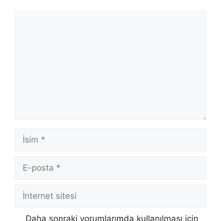
Yorum
İsim
E-
posta
İnternet
sitesi
Daha sonraki yorumlarımda kullanılması için