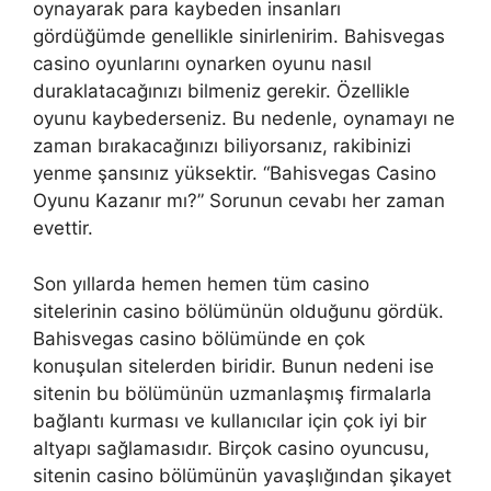
oynayarak para kaybeden insanları
gördüğümde genellikle sinirlenirim. Bahisvegas
casino oyunlarını oynarken oyunu nasıl
duraklatacağınızı bilmeniz gerekir. Özellikle
oyunu kaybederseniz. Bu nedenle, oynamayı ne
zaman bırakacağınızı biliyorsanız, rakibinizi
yenme şansınız yüksektir. “Bahisvegas Casino
Oyunu Kazanır mı?” Sorunun cevabı her zaman
evettir.
Son yıllarda hemen hemen tüm casino
sitelerinin casino bölümünün olduğunu gördük.
Bahisvegas casino bölümünde en çok
konuşulan sitelerden biridir. Bunun nedeni ise
sitenin bu bölümünün uzmanlaşmış firmalarla
bağlantı kurması ve kullanıcılar için çok iyi bir
altyapı sağlamasıdır. Birçok casino oyuncusu,
sitenin casino bölümünün yavaşlığından şikayet