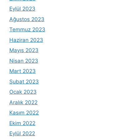
Eylül 2023
Ağustos 2023
Temmuz 2023
Haziran 2023
Mayıs 2023
Nisan 2023
Mart 2023
Şubat 2023
Ocak 2023
Aralık 2022
Kasım 2022
Ekim 2022
Eylül 2022