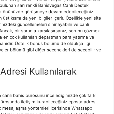
bulunan sarı renkli Bahisvegas Canlı Destek
ızda önünüzde görüşmeye devam edebileceğiniz
n üst kısmı da yeni bilgiler içerir. Özellikle yeni site
inizdeki güncellemeleri sınırlayabilir ve canlı
ncak, bir sorunla karşılaşırsanız, sorunu çözmek
rda en çok kullanılan departman para yatırma ve
nıdır. Üstelik bonus bölümü de oldukça ilgi
eler bölümü gibi diğer seçenekleri de seçebilir ve
dresi Kullanılarak
canlı bahis bürosunu incelediğimizde çok farklı
bürosunda iletişim kurabileceğiniz eposta adresi
nlık mesajlaşma yöntemleri içerisinde Whatsapp