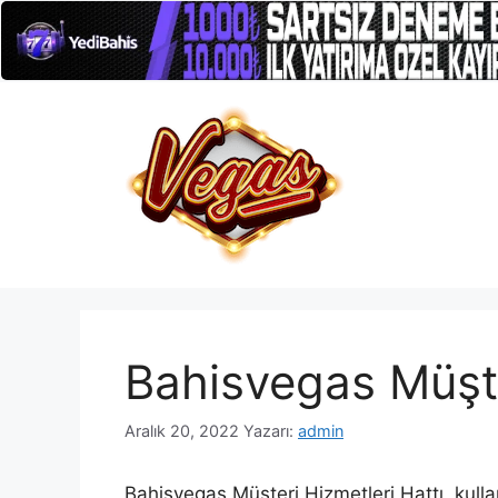
İçeriğe
atla
Bahisvegas Müşte
Aralık 20, 2022
Yazarı:
admin
Bahisvegas Müşteri Hizmetleri Hattı, kullana