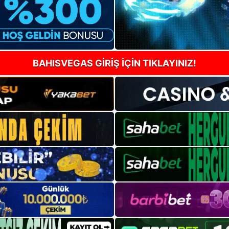
BAHISVEGAS GİRİŞ İÇİN TIKLAYINIZ!