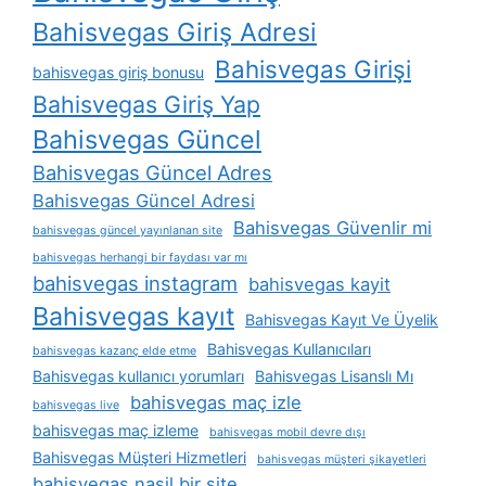
Bahisvegas Giriş Adresi
Bahisvegas Girişi
bahisvegas giriş bonusu
Bahisvegas Giriş Yap
Bahisvegas Güncel
Bahisvegas Güncel Adres
Bahisvegas Güncel Adresi
Bahisvegas Güvenlir mi
bahisvegas güncel yayınlanan site
bahisvegas herhangi bir faydası var mı
bahisvegas instagram
bahisvegas kayit
Bahisvegas kayıt
Bahisvegas Kayıt Ve Üyelik
Bahisvegas Kullanıcıları
bahisvegas kazanç elde etme
Bahisvegas kullanıcı yorumları
Bahisvegas Lisanslı Mı
bahisvegas maç izle
bahisvegas live
bahisvegas maç izleme
bahisvegas mobil devre dışı
Bahisvegas Müşteri Hizmetleri
bahisvegas müşteri şikayetleri
bahisvegas nasil bir site