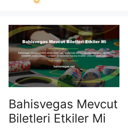
Bahisvegas Mevcut
Biletleri Etkiler Mi