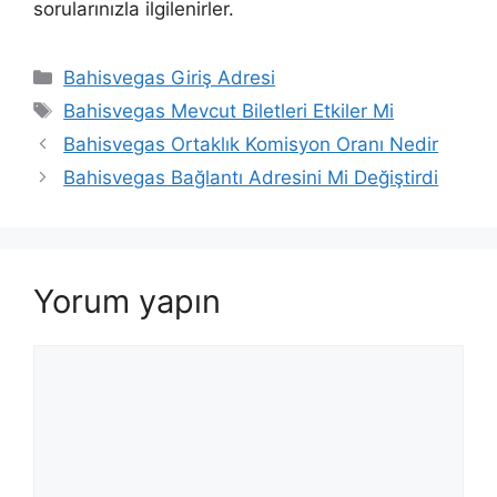
sorularınızla ilgilenirler.
Kategoriler
Bahisvegas Giriş Adresi
Etiketler
Bahisvegas Mevcut Biletleri Etkiler Mi
Yazı
Bahisvegas Ortaklık Komisyon Oranı Nedir
dolaşımı
Bahisvegas Bağlantı Adresini Mi Değiştirdi
Yorum yapın
Yorum