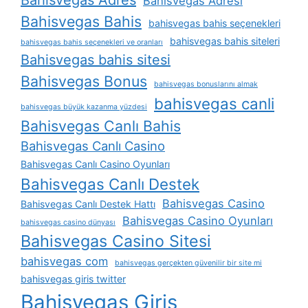
Bahisvegas Adresi
Bahisvegas Bahis
bahisvegas bahis seçenekleri
bahisvegas bahis siteleri
bahisvegas bahis seçenekleri ve oranları
Bahisvegas bahis sitesi
Bahisvegas Bonus
bahisvegas bonuslarını almak
bahisvegas canli
bahisvegas büyük kazanma yüzdesi
Bahisvegas Canlı Bahis
Bahisvegas Canlı Casino
Bahisvegas Canlı Casino Oyunları
Bahisvegas Canlı Destek
Bahisvegas Casino
Bahisvegas Canlı Destek Hattı
Bahisvegas Casino Oyunları
bahisvegas casino dünyası
Bahisvegas Casino Sitesi
bahisvegas com
bahisvegas gerçekten güvenilir bir site mi
bahisvegas giris twitter
Bahisvegas Giriş