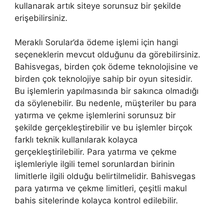
kullanarak artık siteye sorunsuz bir şekilde
erişebilirsiniz.
Meraklı Sorular’da ödeme işlemi için hangi
seçeneklerin mevcut olduğunu da görebilirsiniz.
Bahisvegas, birden çok ödeme teknolojisine ve
birden çok teknolojiye sahip bir oyun sitesidir.
Bu işlemlerin yapılmasında bir sakınca olmadığı
da söylenebilir. Bu nedenle, müşteriler bu para
yatırma ve çekme işlemlerini sorunsuz bir
şekilde gerçekleştirebilir ve bu işlemler birçok
farklı teknik kullanılarak kolayca
gerçekleştirilebilir. Para yatırma ve çekme
işlemleriyle ilgili temel sorunlardan birinin
limitlerle ilgili olduğu belirtilmelidir. Bahisvegas
para yatırma ve çekme limitleri, çeşitli makul
bahis sitelerinde kolayca kontrol edilebilir.