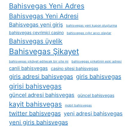
Bahisvegas Yeni Adres
Bahisvegas Yeni Adresi
Bahisvegas yeni giriş
bahisvegas yeni kupon oluşturma
bahisvegas çevrimiçi casino
bahisvegas çığır açıcı olaylar
Bahisvegas üyelik
Bahisvegas Şikayet
bahisvegas şikâyet edilecek bir site mi
bahisvegas şirketinin eski adresi
canli bahisvegas
casino sitesi bahisvegas
giris adresi bahisvegas
giris bahisvegas
girisi bahisvegas
güncel adresi bahisvegas
güncel bahisvegas
kayit bahisvegas
mobil bahisvegas
twitter bahisvegas
yeni adresi bahisvegas
yeni giris bahisvegas