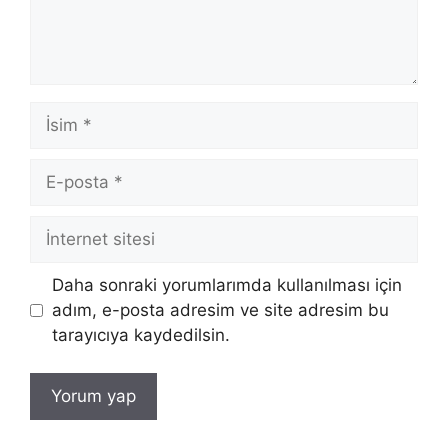
İsim
E-
posta
İnternet
sitesi
Daha sonraki yorumlarımda kullanılması için
adım, e-posta adresim ve site adresim bu
tarayıcıya kaydedilsin.