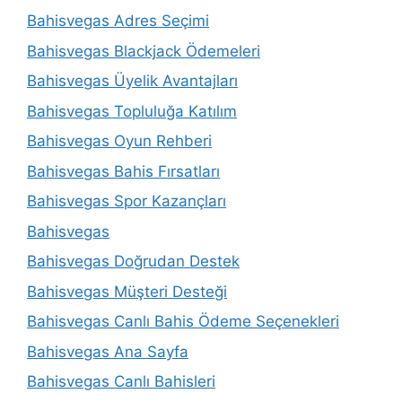
Bahisvegas Adres Seçimi
Bahisvegas Blackjack Ödemeleri
Bahisvegas Üyelik Avantajları
Bahisvegas Topluluğa Katılım
Bahisvegas Oyun Rehberi
Bahisvegas Bahis Fırsatları
Bahisvegas Spor Kazançları
Bahisvegas
Bahisvegas Doğrudan Destek
Bahisvegas Müşteri Desteği
Bahisvegas Canlı Bahis Ödeme Seçenekleri
Bahisvegas Ana Sayfa
Bahisvegas Canlı Bahisleri