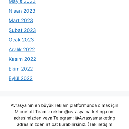
Mayıs 2023
Nisan 2023
Mart 2023
Şubat 2023
Ocak 2023
Aralık 2022
Kasım 2022
Ekim 2022
Eylül 2022
Avrasya'nın en büyük reklam platformunda olmak için
Microsoft Teams:
reklam@avrasyamarketing.com
adresimizden veya Telegram: @Avrasyamarketing
adresimizden irtibat kurabilirsiniz. (Tek iletişim