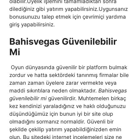
olabilir.Üyelik işlemini tamamladıktan sonra
dilediğiniz gibi yatırım yapabilirsiniz.Uygunsanız
bonusunuzu talep etmek için çevrimiçi yardıma
giriş yapabilirsiniz.
Bahisvegas Güvenilebilir
Mi
Oyun dünyasında güvenilir bir platform bulmak
zordur ve hatta sektördeki tanınmış firmalar bile
zaman zaman üyelere zarar vermekte veya
maddi sıkıntılara neden olmaktadır.
Bahisvegas
güvenilebilir mi
güvenilirdir. Muhtemelen birkaç
kez kendinizi yaraladığınız ve haklı olduğunuzu
düşündüğümüz için bunun iyi bir site olup
olmadığını sormanız normaldir. Güvenli bir
şekilde çekilip yatırım yapabildiğinizden emin
olun. Bu sitedeki internet incelemeleri size ne