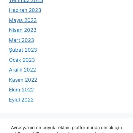
Temmuz 2023
Haziran 2023
Mayıs 2023
Nisan 2023
Mart 2023
Şubat 2023
Ocak 2023
Aralık 2022
Kasım 2022
Ekim 2022
Eylül 2022
Avrasya'nın en büyük reklam platformunda olmak için