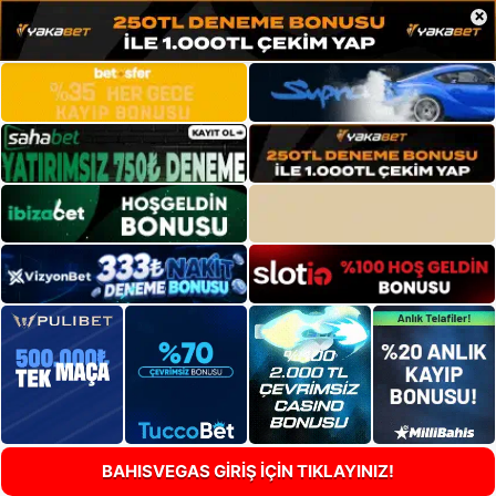
×
BAHISVEGAS GİRİŞ İÇİN TIKLAYINIZ!