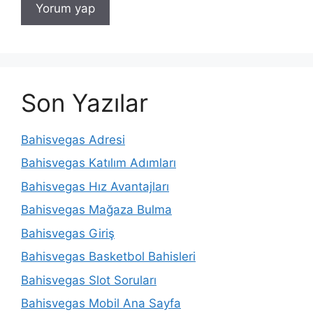
Son Yazılar
Bahisvegas Adresi
Bahisvegas Katılım Adımları
Bahisvegas Hız Avantajları
Bahisvegas Mağaza Bulma
Bahisvegas Giriş
Bahisvegas Basketbol Bahisleri
Bahisvegas Slot Soruları
Bahisvegas Mobil Ana Sayfa