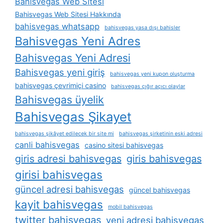
Bahisvegas Web Sitesi
Bahisvegas Web Sitesi Hakkında
bahisvegas whatsapp
bahisvegas yasa dışı bahisler
Bahisvegas Yeni Adres
Bahisvegas Yeni Adresi
Bahisvegas yeni giriş
bahisvegas yeni kupon oluşturma
bahisvegas çevrimiçi casino
bahisvegas çığır açıcı olaylar
Bahisvegas üyelik
Bahisvegas Şikayet
bahisvegas şikâyet edilecek bir site mi
bahisvegas şirketinin eski adresi
canli bahisvegas
casino sitesi bahisvegas
giris adresi bahisvegas
giris bahisvegas
girisi bahisvegas
güncel adresi bahisvegas
güncel bahisvegas
kayit bahisvegas
mobil bahisvegas
twitter bahisvegas
yeni adresi bahisvegas