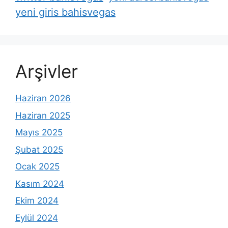
yeni giris bahisvegas
Arşivler
Haziran 2026
Haziran 2025
Mayıs 2025
Şubat 2025
Ocak 2025
Kasım 2024
Ekim 2024
Eylül 2024