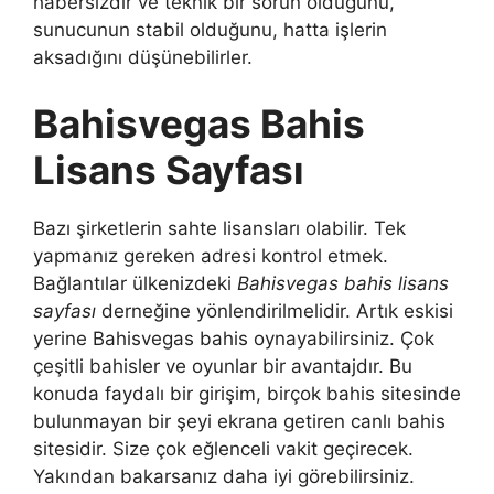
habersizdir ve teknik bir sorun olduğunu,
sunucunun stabil olduğunu, hatta işlerin
aksadığını düşünebilirler.
Bahisvegas Bahis
Lisans Sayfası
Bazı şirketlerin sahte lisansları olabilir. Tek
yapmanız gereken adresi kontrol etmek.
Bağlantılar ülkenizdeki
Bahisvegas bahis lisans
sayfası
derneğine yönlendirilmelidir. Artık eskisi
yerine Bahisvegas bahis oynayabilirsiniz. Çok
çeşitli bahisler ve oyunlar bir avantajdır. Bu
konuda faydalı bir girişim, birçok bahis sitesinde
bulunmayan bir şeyi ekrana getiren canlı bahis
sitesidir. Size çok eğlenceli vakit geçirecek.
Yakından bakarsanız daha iyi görebilirsiniz.