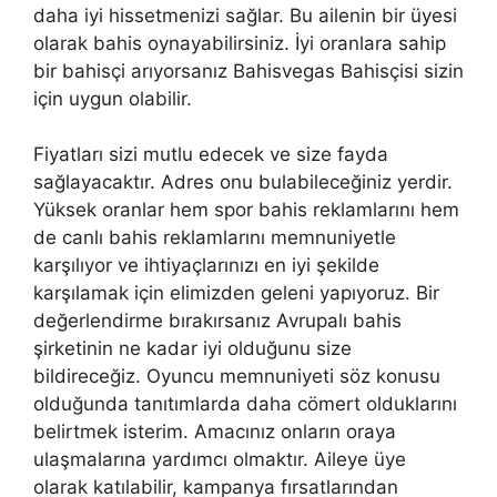
daha iyi hissetmenizi sağlar. Bu ailenin bir üyesi
olarak bahis oynayabilirsiniz. İyi oranlara sahip
bir bahisçi arıyorsanız Bahisvegas Bahisçisi sizin
için uygun olabilir.
Fiyatları sizi mutlu edecek ve size fayda
sağlayacaktır. Adres onu bulabileceğiniz yerdir.
Yüksek oranlar hem spor bahis reklamlarını hem
de canlı bahis reklamlarını memnuniyetle
karşılıyor ve ihtiyaçlarınızı en iyi şekilde
karşılamak için elimizden geleni yapıyoruz. Bir
değerlendirme bırakırsanız Avrupalı ​​bahis
şirketinin ne kadar iyi olduğunu size
bildireceğiz. Oyuncu memnuniyeti söz konusu
olduğunda tanıtımlarda daha cömert olduklarını
belirtmek isterim. Amacınız onların oraya
ulaşmalarına yardımcı olmaktır. Aileye üye
olarak katılabilir, kampanya fırsatlarından