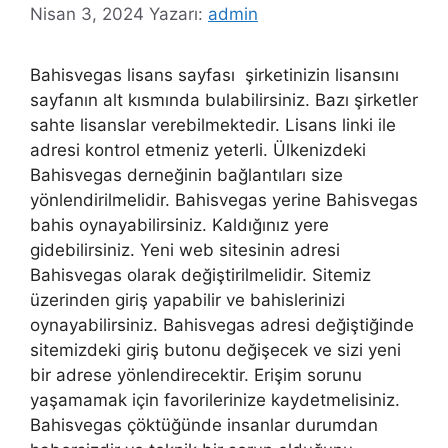
Nisan 3, 2024
Yazarı:
admin
Bahisvegas lisans sayfası şirketinizin lisansını
sayfanın alt kısmında bulabilirsiniz. Bazı şirketler
sahte lisanslar verebilmektedir. Lisans linki ile
adresi kontrol etmeniz yeterli. Ülkenizdeki
Bahisvegas derneğinin bağlantıları size
yönlendirilmelidir. Bahisvegas yerine Bahisvegas
bahis oynayabilirsiniz. Kaldığınız yere
gidebilirsiniz. Yeni web sitesinin adresi
Bahisvegas olarak değiştirilmelidir. Sitemiz
üzerinden giriş yapabilir ve bahislerinizi
oynayabilirsiniz. Bahisvegas adresi değiştiğinde
sitemizdeki giriş butonu değişecek ve sizi yeni
bir adrese yönlendirecektir. Erişim sorunu
yaşamamak için favorilerinize kaydetmelisiniz.
Bahisvegas çöktüğünde insanlar durumdan