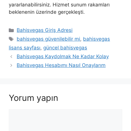
yararlanabilirsiniz. Hizmet sunum rakamları
beklenenin üzerinde gerçekleşti.
Kategoriler
Bahisvegas Giriş Adresi
Etiketler
bahisvegas güvenilebilir mi
,
bahisvegas
lisans sayfası
,
güncel bahisvegas
Yazı
Bahisvegas Kaydolmak Ne Kadar Kolay
dolaşımı
Bahisvegas Hesabımı Nasıl Onaylarım
Yorum yapın
Yorum