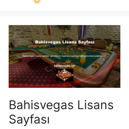
Bahisvegas Lisans
Sayfası