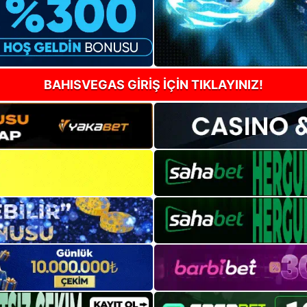
BAHISVEGAS GİRİŞ İÇİN TIKLAYINIZ!