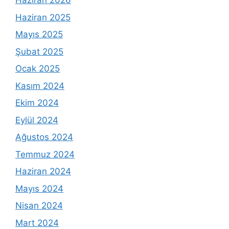
Haziran 2026
Haziran 2025
Mayıs 2025
Şubat 2025
Ocak 2025
Kasım 2024
Ekim 2024
Eylül 2024
Ağustos 2024
Temmuz 2024
Haziran 2024
Mayıs 2024
Nisan 2024
Mart 2024