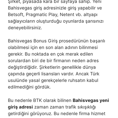
Şirket, piyasada kara bir sayfaya sahip. Yeni
Bahisvegas giriş adresinizle giriş yapabilir ve
Betsoft, Pragmatic Play, Netent vb. altyapı
sağlayıcıların oluşturduğu oyunlarda şansınızı
deneyebilirsiniz.
Bahisvegas Bonus Giriş prosedürünün başarılı
olabilmesi için en son alan adının bilinmesi
gerekir. Bu noktada en çok merak edilen
sorulardan biri de bir firmanın neden adres
değiştirdiğidir. Şirketlerin genellikle dünya
çapında geçerli lisansları vardır. Ancak Türk
usulünde yasal gerekçelerle ruhsatın kabul
edilmediğini gördük.
Bu nedenle BTK olarak bilinen
Bahisvegas yeni
giriş adresi
zaman zaman trafik sıkışıklığı
getirdiğini görüyoruz. Bu nedenle firma hizmet