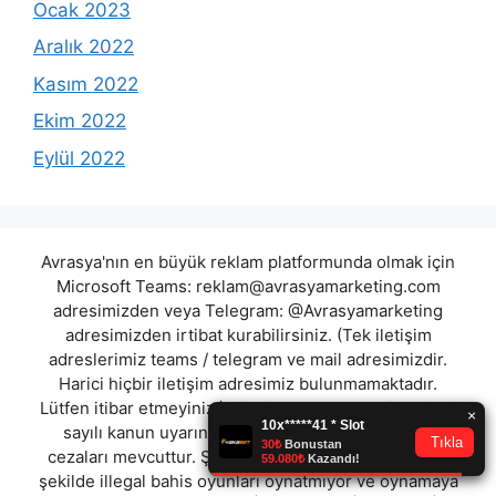
Ocak 2023
Aralık 2022
Kasım 2022
Ekim 2022
Eylül 2022
Avrasya'nın en büyük reklam platformunda olmak için
Microsoft Teams:
reklam@avrasyamarketing.com
adresimizden veya Telegram: @Avrasyamarketing
adresimizden irtibat kurabilirsiniz. (Tek iletişim
adreslerimiz teams / telegram ve mail adresimizdir.
Harici hiçbir iletişim adresimiz bulunmamaktadır.
Lütfen itibar etmeyiniz.) Türkiye yasalarına göre 7258
sayılı kanun uyarınca yasa dışı bahis oynamanın
cezaları mevcuttur. Şu an bulunduğunuz site hiç bir
şekilde illegal bahis oyunları oynatmıyor ve oynamaya