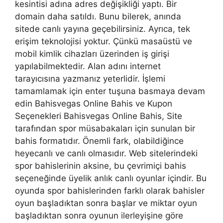
kesintisi adına adres değişikliği yaptı. Bir
domain daha satıldı. Bunu bilerek, anında
sitede canlı yayına geçebilirsiniz. Ayrıca, tek
erişim teknolojisi yoktur. Çünkü masaüstü ve
mobil kimlik cihazları üzerinden iş girişi
yapılabilmektedir. Alan adını internet
tarayıcısına yazmanız yeterlidir. İşlemi
tamamlamak için enter tuşuna basmaya devam
edin Bahisvegas Online Bahis ve Kupon
Seçenekleri Bahisvegas Online Bahis, Site
tarafından spor müsabakaları için sunulan bir
bahis formatıdır. Önemli fark, olabildiğince
heyecanlı ve canlı olmasıdır. Web sitelerindeki
spor bahislerinin aksine, bu çevrimiçi bahis
seçeneğinde üyelik anlık canlı oyunlar içindir. Bu
oyunda spor bahislerinden farklı olarak bahisler
oyun başladıktan sonra başlar ve miktar oyun
başladıktan sonra oyunun ilerleyişine göre