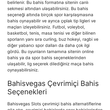
belirlenir. Bu bahis formatına sitenin canlı
sekmesi altından ulaşabilirsiniz. Bu bahis
seçeneği altında birçok spor karşılaşmasına
bahis oynayabilir ve ayrıca çıplak tip ligleri ve
maçları izleyebilirsiniz. Futbol, ​​voleybol,
basketbol, ​​tenis, masa tenisi ve diğer bilinen
sporların yanı sıra curling, buz hokeyi, ragbi ve
diğer yabancı spor dalları da daha çok ilgi
gördü. Bu oyunların tamamına sitenin online
bahis ya da spor bahis seçeneklerinden
ulaşabilir, lig seçerek dilediğiniz maça bahis
oynayabilirsiniz.
Bahisvegas Çevrimiçi Bahis
Seçenekleri
Bahisvegas Slots çevrimiçi bahis alternatiflerine