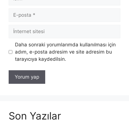
E-
posta
İnternet
sitesi
Daha sonraki yorumlarımda kullanılması için
adım, e-posta adresim ve site adresim bu
tarayıcıya kaydedilsin.
Son Yazılar