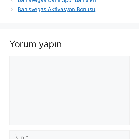
Bahisvegas Canlı Spor Bahisleri
dolaşımı
Bahisvegas Aktivasyon Bonusu
Yorum yapın
Yorum
İsim