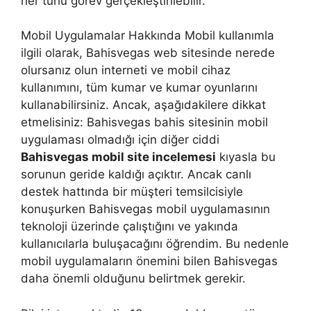
her türlü görev gerçekleştirilebilir.
Mobil Uygulamalar Hakkında Mobil kullanımla
ilgili olarak, Bahisvegas web sitesinde nerede
olursanız olun interneti ve mobil cihaz
kullanımını, tüm kumar ve kumar oyunlarını
kullanabilirsiniz. Ancak, aşağıdakilere dikkat
etmelisiniz: Bahisvegas bahis sitesinin mobil
uygulaması olmadığı için diğer ciddi
Bahisvegas mobil site incelemesi
kıyasla bu
sorunun geride kaldığı açıktır. Ancak canlı
destek hattında bir müşteri temsilcisiyle
konuşurken Bahisvegas mobil uygulamasının
teknoloji üzerinde çalıştığını ve yakında
kullanıcılarla buluşacağını öğrendim. Bu nedenle
mobil uygulamaların önemini bilen Bahisvegas
daha önemli olduğunu belirtmek gerekir.