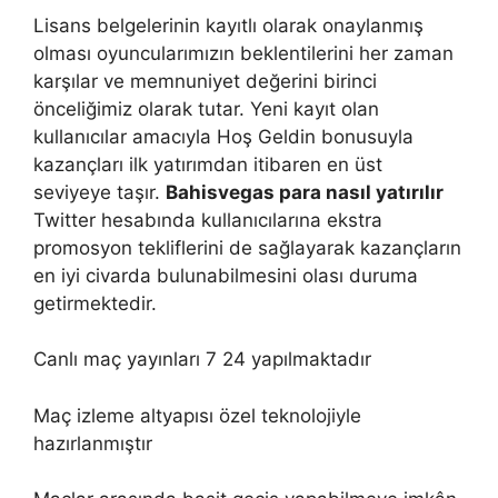
Lisans belgelerinin kayıtlı olarak onaylanmış
olması oyuncularımızın beklentilerini her zaman
karşılar ve memnuniyet değerini birinci
önceliğimiz olarak tutar. Yeni kayıt olan
kullanıcılar amacıyla Hoş Geldin bonusuyla
kazançları ilk yatırımdan itibaren en üst
seviyeye taşır.
Bahisvegas para nasıl yatırılır
Twitter hesabında kullanıcılarına ekstra
promosyon tekliflerini de sağlayarak kazançların
en iyi civarda bulunabilmesini olası duruma
getirmektedir.
Canlı maç yayınları 7 24 yapılmaktadır
Maç izleme altyapısı özel teknolojiyle
hazırlanmıştır