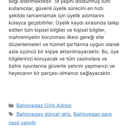
Bilgi istenmektedir. 18 yaşını doldurmuş tüm
kullanıcılar, güvenli üyelik sürecini en hızlı
şekilde tamamlamak için üyelik adımlarını
kolayca geçebilirler. Üyelik kaydı sırasında talep
edilen tüm kişisel bilgiler ve kişisel bilgiler,
mahremiyetin korunması ilkesi gereği site
düzenlemeleri ve hizmet şartlarına uygun olarak
asla üçüncü bir kişiye aktarılmayacaktır. Bu, üye
bilgilerinizi koruyacak ve tüm casinolara ve
bahis oyunlarına güvenle yatırım yapmanızı ve
heyecanın bir parçası olmanızı sağlayacaktır.
Kategoriler
Bahisvegas Giriş Adresi
Etiketler
Bahisvegas güncel giriş
,
Bahisvegas para
nasıl yatırılır