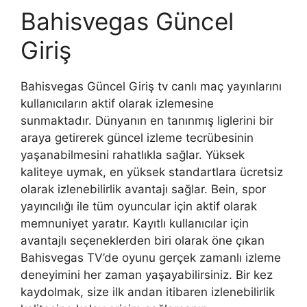
Bahisvegas Güncel
Giriş
Bahisvegas Güncel Giriş tv canlı maç yayınlarını
kullanıcıların aktif olarak izlemesine
sunmaktadır. Dünyanın en tanınmış liglerini bir
araya getirerek güncel izleme tecrübesinin
yaşanabilmesini rahatlıkla sağlar. Yüksek
kaliteye uymak, en yüksek standartlara ücretsiz
olarak izlenebilirlik avantajı sağlar. Bein, spor
yayıncılığı ile tüm oyuncular için aktif olarak
memnuniyet yaratır. Kayıtlı kullanıcılar için
avantajlı seçeneklerden biri olarak öne çıkan
Bahisvegas TV’de oyunu gerçek zamanlı izleme
deneyimini her zaman yaşayabilirsiniz. Bir kez
kaydolmak, size ilk andan itibaren izlenebilirlik