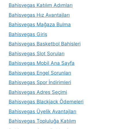
Bahisvegas Katılım Adımları
Bahisvegas Hız Avantajları
Bahisvegas Mağaza Bulma
Bahisvegas Giriş
Bahisvegas Basketbol Bahisleri
Bahisvegas Slot Soruları
Bahisvegas Mobil Ana Sayfa
Bahisvegas Engel Sorunları
Bahisvegas Spor İndirimleri
Bahisvegas Adres Seçimi
Bahisvegas Blackjack Ödemeleri
Bahisvegas Üyelik Avantajları
Bahisvegas Topluluğa Katılım