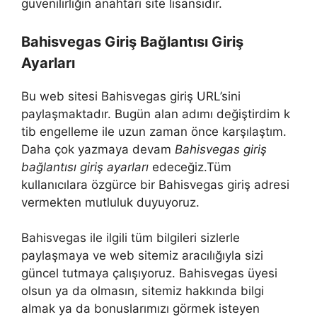
güvenilirliğin anahtarı site lisansıdır.
Bahisvegas Giriş Bağlantısı Giriş
Ayarları
Bu web sitesi Bahisvegas giriş URL’sini
paylaşmaktadır. Bugün alan adımı değiştirdim k
tib engelleme ile uzun zaman önce karşılaştım.
Daha çok yazmaya devam
Bahisvegas giriş
bağlantısı giriş ayarları
edeceğiz.Tüm
kullanıcılara özgürce bir Bahisvegas giriş adresi
vermekten mutluluk duyuyoruz.
Bahisvegas ile ilgili tüm bilgileri sizlerle
paylaşmaya ve web sitemiz aracılığıyla sizi
güncel tutmaya çalışıyoruz. Bahisvegas üyesi
olsun ya da olmasın, sitemiz hakkında bilgi
almak ya da bonuslarımızı görmek isteyen