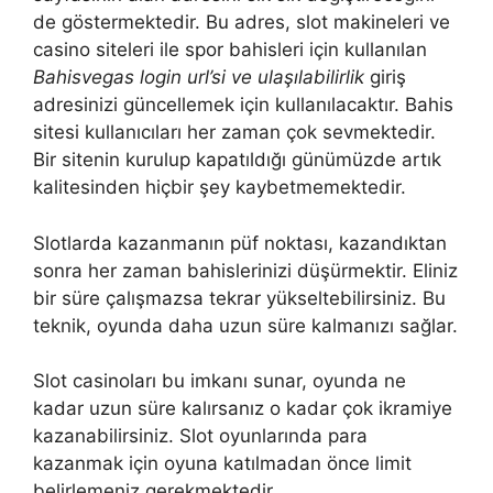
de göstermektedir. Bu adres, slot makineleri ve
casino siteleri ile spor bahisleri için kullanılan
Bahisvegas login url’si ve ulaşılabilirlik
giriş
adresinizi güncellemek için kullanılacaktır. Bahis
sitesi kullanıcıları her zaman çok sevmektedir.
Bir sitenin kurulup kapatıldığı günümüzde artık
kalitesinden hiçbir şey kaybetmemektedir.
Slotlarda kazanmanın püf noktası, kazandıktan
sonra her zaman bahislerinizi düşürmektir. Eliniz
bir süre çalışmazsa tekrar yükseltebilirsiniz. Bu
teknik, oyunda daha uzun süre kalmanızı sağlar.
Slot casinoları bu imkanı sunar, oyunda ne
kadar uzun süre kalırsanız o kadar çok ikramiye
kazanabilirsiniz. Slot oyunlarında para
kazanmak için oyuna katılmadan önce limit
belirlemeniz gerekmektedir.