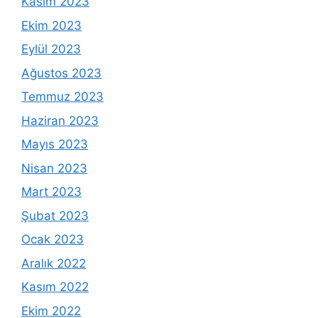
Kasım 2023
Ekim 2023
Eylül 2023
Ağustos 2023
Temmuz 2023
Haziran 2023
Mayıs 2023
Nisan 2023
Mart 2023
Şubat 2023
Ocak 2023
Aralık 2022
Kasım 2022
Ekim 2022