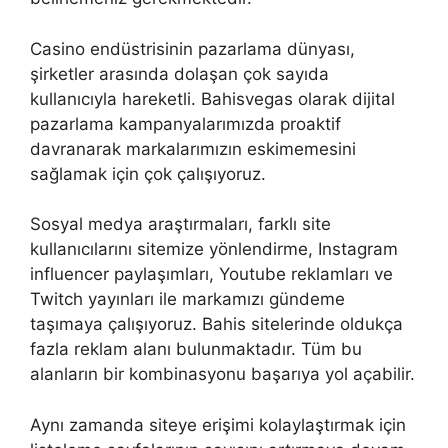
Casino endüstrisinin pazarlama dünyası,
şirketler arasında dolaşan çok sayıda
kullanıcıyla hareketli. Bahisvegas olarak dijital
pazarlama kampanyalarımızda proaktif
davranarak markalarımızın eskimemesini
sağlamak için çok çalışıyoruz.
Sosyal medya araştırmaları, farklı site
kullanıcılarını sitemize yönlendirme, Instagram
influencer paylaşımları, Youtube reklamları ve
Twitch yayınları ile markamızı gündeme
taşımaya çalışıyoruz. Bahis sitelerinde oldukça
fazla reklam alanı bulunmaktadır. Tüm bu
alanların bir kombinasyonu başarıya yol açabilir.
Aynı zamanda siteye erişimi kolaylaştırmak için