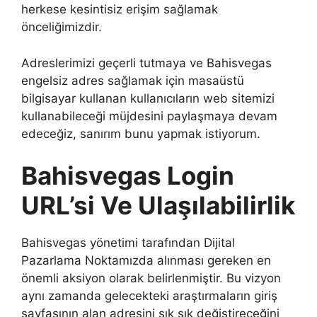
herkese kesintisiz erişim sağlamak
önceliğimizdir.
Adreslerimizi geçerli tutmaya ve Bahisvegas
engelsiz adres sağlamak için masaüstü
bilgisayar kullanan kullanıcıların web sitemizi
kullanabileceği müjdesini paylaşmaya devam
edeceğiz, sanırım bunu yapmak istiyorum.
Bahisvegas Login
URL’si Ve Ulaşılabilirlik
Bahisvegas yönetimi tarafından Dijital
Pazarlama Noktamızda alınması gereken en
önemli aksiyon olarak belirlenmiştir. Bu vizyon
aynı zamanda gelecekteki araştırmaların giriş
sayfasının alan adresini sık sık değiştireceğini