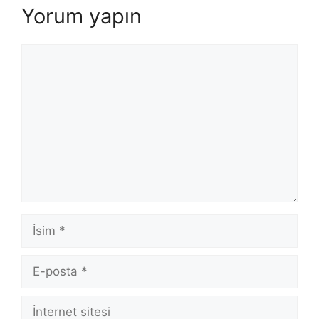
Yorum yapın
Yorum
İsim
E-
posta
İnternet