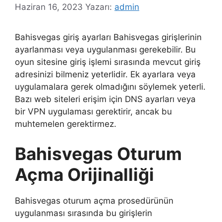
Haziran 16, 2023
Yazarı:
admin
Bahisvegas giriş ayarları Bahisvegas girişlerinin
ayarlanması veya uygulanması gerekebilir. Bu
oyun sitesine giriş işlemi sırasında mevcut giriş
adresinizi bilmeniz yeterlidir. Ek ayarlara veya
uygulamalara gerek olmadığını söylemek yeterli.
Bazı web siteleri erişim için DNS ayarları veya
bir VPN uygulaması gerektirir, ancak bu
muhtemelen gerektirmez.
Bahisvegas Oturum
Açma Orijinalliği
Bahisvegas oturum açma prosedürünün
uygulanması sırasında bu girişlerin