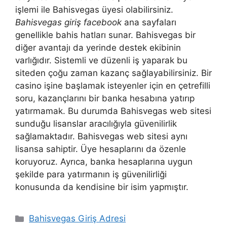
işlemi ile Bahisvegas üyesi olabilirsiniz.
Bahisvegas giriş facebook
ana sayfaları
genellikle bahis hatları sunar. Bahisvegas bir
diğer avantajı da yerinde destek ekibinin
varlığıdır. Sistemli ve düzenli iş yaparak bu
siteden çoğu zaman kazanç sağlayabilirsiniz. Bir
casino işine başlamak isteyenler için en çetrefilli
soru, kazançlarını bir banka hesabına yatırıp
yatırmamak. Bu durumda Bahisvegas web sitesi
sunduğu lisanslar aracılığıyla güvenilirlik
sağlamaktadır. Bahisvegas web sitesi aynı
lisansa sahiptir. Üye hesaplarını da özenle
koruyoruz. Ayrıca, banka hesaplarına uygun
şekilde para yatırmanın iş güvenilirliği
konusunda da kendisine bir isim yapmıştır.
Kategoriler
Bahisvegas Giriş Adresi