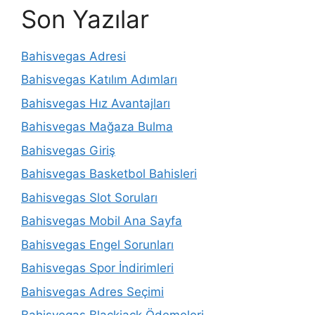
Son Yazılar
Bahisvegas Adresi
Bahisvegas Katılım Adımları
Bahisvegas Hız Avantajları
Bahisvegas Mağaza Bulma
Bahisvegas Giriş
Bahisvegas Basketbol Bahisleri
Bahisvegas Slot Soruları
Bahisvegas Mobil Ana Sayfa
Bahisvegas Engel Sorunları
Bahisvegas Spor İndirimleri
Bahisvegas Adres Seçimi