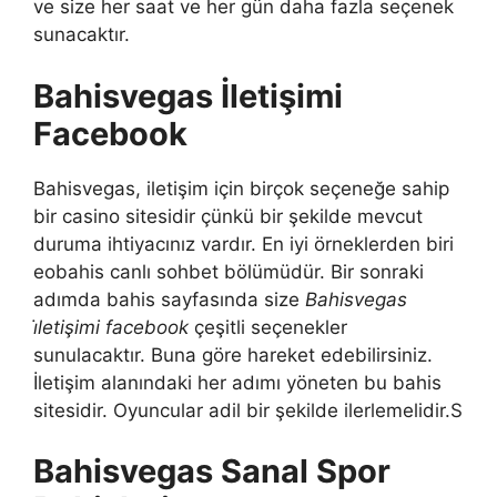
ve size her saat ve her gün daha fazla seçenek
sunacaktır.
Bahisvegas İletişimi
Facebook
Bahisvegas, iletişim için birçok seçeneğe sahip
bir casino sitesidir çünkü bir şekilde mevcut
duruma ihtiyacınız vardır. En iyi örneklerden biri
eobahis canlı sohbet bölümüdür. Bir sonraki
adımda bahis sayfasında size
Bahisvegas
i̇letişimi facebook
çeşitli seçenekler
sunulacaktır. Buna göre hareket edebilirsiniz.
İletişim alanındaki her adımı yöneten bu bahis
sitesidir. Oyuncular adil bir şekilde ilerlemelidir.S
Bahisvegas Sanal Spor