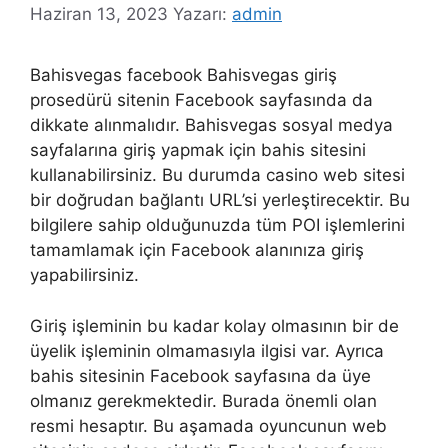
Haziran 13, 2023
Yazarı:
admin
Bahisvegas facebook Bahisvegas giriş
prosedürü sitenin Facebook sayfasında da
dikkate alınmalıdır. Bahisvegas sosyal medya
sayfalarına giriş yapmak için bahis sitesini
kullanabilirsiniz. Bu durumda casino web sitesi
bir doğrudan bağlantı URL’si yerleştirecektir. Bu
bilgilere sahip olduğunuzda tüm POI işlemlerini
tamamlamak için Facebook alanınıza giriş
yapabilirsiniz.
Giriş işleminin bu kadar kolay olmasının bir de
üyelik işleminin olmamasıyla ilgisi var. Ayrıca
bahis sitesinin Facebook sayfasına da üye
olmanız gerekmektedir. Burada önemli olan
resmi hesaptır. Bu aşamada oyuncunun web