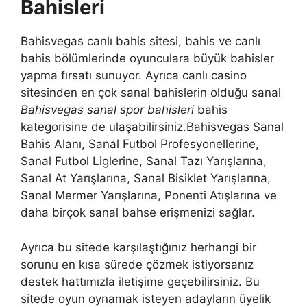
Bahisleri
Bahisvegas canlı bahis sitesi, bahis ve canlı
bahis bölümlerinde oyunculara büyük bahisler
yapma fırsatı sunuyor. Ayrıca canlı casino
sitesinden en çok sanal bahislerin olduğu sanal
Bahisvegas sanal spor bahisleri
bahis
kategorisine de ulaşabilirsiniz.Bahisvegas Sanal
Bahis Alanı, Sanal Futbol Profesyonellerine,
Sanal Futbol Liglerine, Sanal Tazı Yarışlarına,
Sanal At Yarışlarına, Sanal Bisiklet Yarışlarına,
Sanal Mermer Yarışlarına, Ponenti Atışlarına ve
daha birçok sanal bahse erişmenizi sağlar.
Ayrıca bu sitede karşılaştığınız herhangi bir
sorunu en kısa sürede çözmek istiyorsanız
destek hattımızla iletişime geçebilirsiniz. Bu
sitede oyun oynamak isteyen adayların üyelik