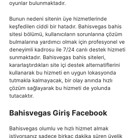
oyunlar bulunmaktadır.
Bunun nedeni sitenin üye hizmetlerinde
keşfedilen ciddi bir hatadır. Bahisvegas bahis
sitesi bölümü, kullanıcıların sorunlarına çözüm
bulmalarına yardımcı olmak için profesyonel ve
deneyimli kadrosu ile 7/24 canlı destek hizmeti
sunmaktadır. Bahisvegas bahis siteleri,
kararlaştırdıkları site içi destek alternatiflerini
kullanarak bu hizmeti en uygun lokasyonda
tutmakla kalmayacak, bir olay anında hızlı
çözüm sağlayarak bu hizmeti de yolunda
tutacaktır.
Bahisvegas Giriş Facebook
Bahisvegas olumlu ve hızlı hizmet almak
istiyorsanız sadece birkaç dakika süren üyelik