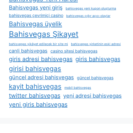
Bahisvegas yeni giriş
bahisvegas yeni kupon oluşturma
bahisvegas çevrimiçi casino
bahisvegas çığır açıcı olaylar
Bahisvegas üyelik
Bahisvegas Şikayet
bahisvegas şikâyet edilecek bir site mi
bahisvegas şirketinin eski adresi
canli bahisvegas
casino sitesi bahisvegas
giris adresi bahisvegas
giris bahisvegas
girisi bahisvegas
güncel adresi bahisvegas
güncel bahisvegas
kayit bahisvegas
mobil bahisvegas
twitter bahisvegas
yeni adresi bahisvegas
yeni giris bahisvegas