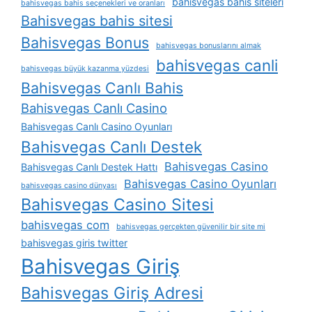
bahisvegas bahis siteleri
bahisvegas bahis seçenekleri ve oranları
Bahisvegas bahis sitesi
Bahisvegas Bonus
bahisvegas bonuslarını almak
bahisvegas canli
bahisvegas büyük kazanma yüzdesi
Bahisvegas Canlı Bahis
Bahisvegas Canlı Casino
Bahisvegas Canlı Casino Oyunları
Bahisvegas Canlı Destek
Bahisvegas Casino
Bahisvegas Canlı Destek Hattı
Bahisvegas Casino Oyunları
bahisvegas casino dünyası
Bahisvegas Casino Sitesi
bahisvegas com
bahisvegas gerçekten güvenilir bir site mi
bahisvegas giris twitter
Bahisvegas Giriş
Bahisvegas Giriş Adresi