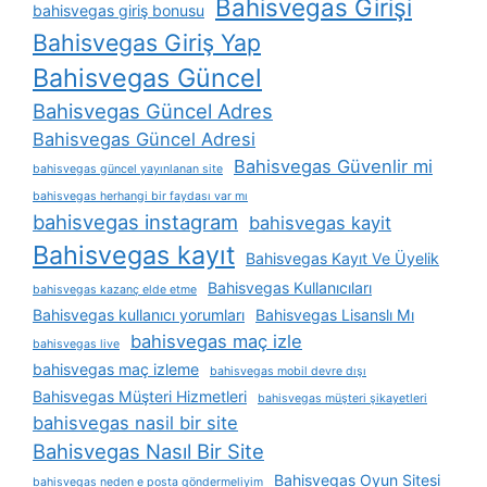
Bahisvegas Girişi
bahisvegas giriş bonusu
Bahisvegas Giriş Yap
Bahisvegas Güncel
Bahisvegas Güncel Adres
Bahisvegas Güncel Adresi
Bahisvegas Güvenlir mi
bahisvegas güncel yayınlanan site
bahisvegas herhangi bir faydası var mı
bahisvegas instagram
bahisvegas kayit
Bahisvegas kayıt
Bahisvegas Kayıt Ve Üyelik
Bahisvegas Kullanıcıları
bahisvegas kazanç elde etme
Bahisvegas kullanıcı yorumları
Bahisvegas Lisanslı Mı
bahisvegas maç izle
bahisvegas live
bahisvegas maç izleme
bahisvegas mobil devre dışı
Bahisvegas Müşteri Hizmetleri
bahisvegas müşteri şikayetleri
bahisvegas nasil bir site
Bahisvegas Nasıl Bir Site
Bahisvegas Oyun Sitesi
bahisvegas neden e posta göndermeliyim