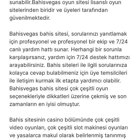
sunabilir.Bahisvegas oyun sitesi lisanslı oyun
sitelerinden biridir ve üyeleri tarafından
güvenilmektedir.
Bahisvegas bahis sitesi, sorularınızı yanıtlamak
için profesyonel ve profesyonel bir ekip ve 7/24
canlı yardım hattı sunar. Herhangi bir sorunla
karşılaşırsanız, yardım için 7/24 destek hattımızı
arayabilirsiniz. Bahis siteleri ile ilgili sorularınıza
kolayca cevap bulabilmeniz için üye temsilcileri
ile iletişim kurmak ilk etapta yardımcı olabilir.
Bahisvegas bahis sitesi çok çeşitli oyun
seçenekleriyle dikkatleri üzerine çekmiş ve son
zamanların en iyisi olmuştur.
Bahis sitesinin casino bölümünde çok çeşitli
video oyunları, çok çeşitli slot makinesi oyunları
ve yasalarca makul olarak belirlenmiş tanınmış