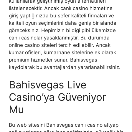
kullanılarak geliştirilmiş oyun alternatifleri
listelenecektir. Ancak canlı casino hizmetine
giriş yaptığınızda bu sefer kaliteli firmaları ve
kaliteli oyun seçimlerini daha geniş bir alanda
göreceksiniz. Hepimizin bildiği gibi ülkemizde
canlı casinolar yasaklanmıştır. Bu durumda
online casino siteleri tercih edilebilir. Ancak
kumar ofisleri, kumarhane sitelerine ek olarak
premium hizmetler sunar. Bahisvegas
kaydolarak bu avantajlardan yararlanabilirsiniz.
Bahisvegas Live
Casino’ya Güveniyor
Mu
Bu web sitesini Bahisvegas canlı casino altyapı