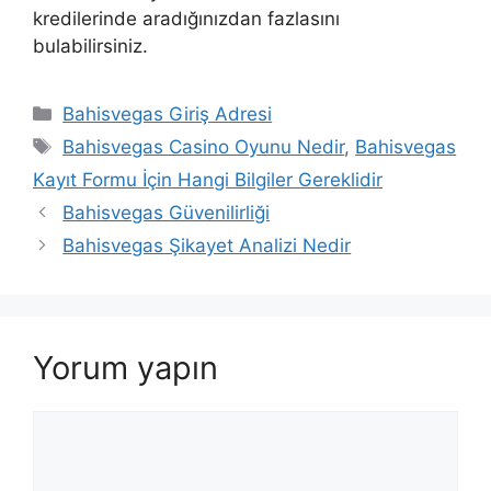
kredilerinde aradığınızdan fazlasını
bulabilirsiniz.
Kategoriler
Bahisvegas Giriş Adresi
Etiketler
Bahisvegas Casino Oyunu Nedir
,
Bahisvegas
Kayıt Formu İçin Hangi Bilgiler Gereklidir
Yazı
Bahisvegas Güvenilirliği
dolaşımı
Bahisvegas Şikayet Analizi Nedir
Yorum yapın
Yorum