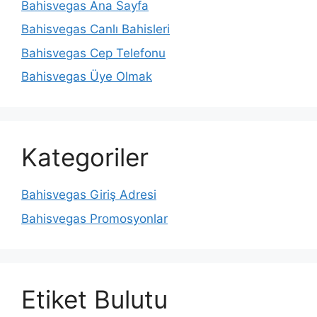
Bahisvegas Ana Sayfa
Bahisvegas Canlı Bahisleri
Bahisvegas Cep Telefonu
Bahisvegas Üye Olmak
Kategoriler
Bahisvegas Giriş Adresi
Bahisvegas Promosyonlar
Etiket Bulutu