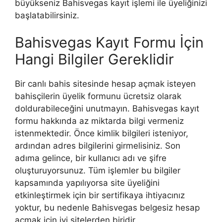
büyükseniz Bahisvegas kayıt işlemi ile üyeliğinizi
başlatabilirsiniz.
Bahisvegas Kayıt Formu İçin
Hangi Bilgiler Gereklidir
Bir canlı bahis sitesinde hesap açmak isteyen
bahisçilerin üyelik formunu ücretsiz olarak
doldurabileceğini unutmayın. Bahisvegas kayıt
formu hakkında az miktarda bilgi vermeniz
istenmektedir. Önce kimlik bilgileri isteniyor,
ardından adres bilgilerini girmelisiniz. Son
adıma gelince, bir kullanıcı adı ve şifre
oluşturuyorsunuz. Tüm işlemler bu bilgiler
kapsamında yapılıyorsa site üyeliğini
etkinleştirmek için bir sertifikaya ihtiyacınız
yoktur, bu nedenle Bahisvegas belgesiz hesap
açmak için iyi sitelerden biridir.