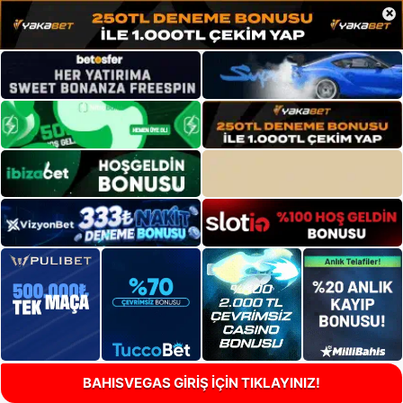
×
BAHISVEGAS GİRİŞ İÇİN TIKLAYINIZ!