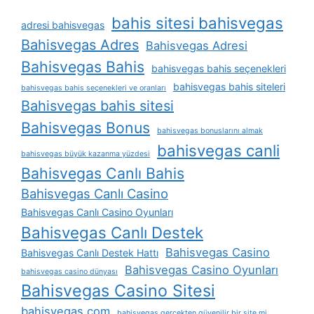
bahis sitesi bahisvegas
adresi bahisvegas
Bahisvegas Adres
Bahisvegas Adresi
Bahisvegas Bahis
bahisvegas bahis seçenekleri
bahisvegas bahis siteleri
bahisvegas bahis seçenekleri ve oranları
Bahisvegas bahis sitesi
Bahisvegas Bonus
bahisvegas bonuslarını almak
bahisvegas canli
bahisvegas büyük kazanma yüzdesi
Bahisvegas Canlı Bahis
Bahisvegas Canlı Casino
Bahisvegas Canlı Casino Oyunları
Bahisvegas Canlı Destek
Bahisvegas Casino
Bahisvegas Canlı Destek Hattı
Bahisvegas Casino Oyunları
bahisvegas casino dünyası
Bahisvegas Casino Sitesi
bahisvegas com
bahisvegas gerçekten güvenilir bir site mi