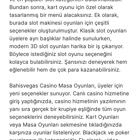
Bundan sonra, kart oyunu için özel olarak
tasarlanmış bir menü alacaksınız. Ek olarak,
burada slot makinesi oyunları için çeşitli
seçenekler oluşturulmuştur. Klasik slot oyunları
üyelere ayrı başlıklar halinde sunulurken,
modern 3D slot oyunları harika bir iş çıkarıyor.
Böylece istediğiniz slot oyunu seçeneğini
kolayca bulabilirsiniz. Şansınızı deneyerek hem
eğlenebilir hem de çok para kazanabilirsiniz.
Bahisvegas Casino Masa Oyunları, üyeler için
yeni seçenekler sunuyor. Canlı casino hizmetine
giriş yaptığınızda, casino hizmetinin yazılımının
yanı sıra gerçek bir krupiye eşliğinde tüm oyun
seçeneklerini deneyebilirsiniz. Kart Oyunları
veya Masa Oyunları sekmesine tıkladığınızda
karşınıza oyunlar listeleniyor. Blackjack ve poker