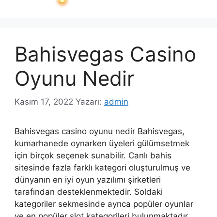
Bahisvegas Casino
Oyunu Nedir
Kasım 17, 2022
Yazarı:
admin
Bahisvegas casino oyunu nedir Bahisvegas,
kumarhanede oynarken üyeleri gülümsetmek
için birçok seçenek sunabilir. Canlı bahis
sitesinde fazla farklı kategori oluşturulmuş ve
dünyanın en iyi oyun yazılımı şirketleri
tarafından desteklenmektedir. Soldaki
kategoriler sekmesinde ayrıca popüler oyunlar
ve en popüler slot kategorileri bulunmaktadır.