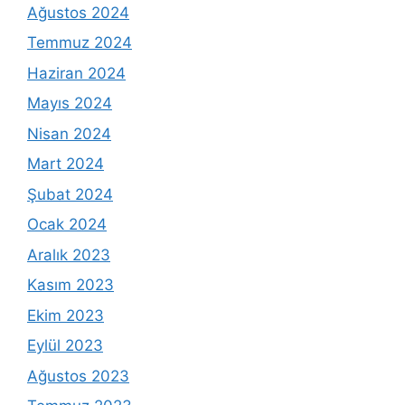
Ağustos 2024
Temmuz 2024
Haziran 2024
Mayıs 2024
Nisan 2024
Mart 2024
Şubat 2024
Ocak 2024
Aralık 2023
Kasım 2023
Ekim 2023
Eylül 2023
Ağustos 2023