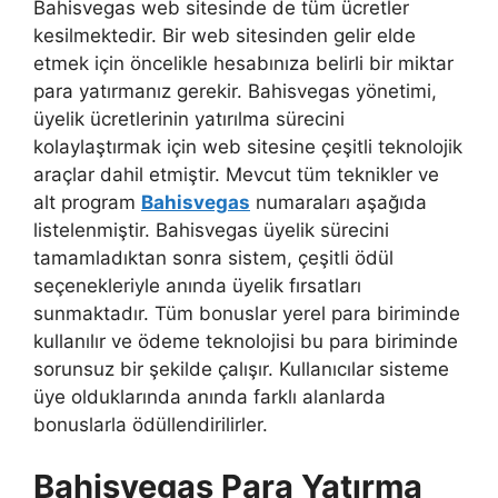
Bahisvegas web sitesinde de tüm ücretler
kesilmektedir. Bir web sitesinden gelir elde
etmek için öncelikle hesabınıza belirli bir miktar
para yatırmanız gerekir. Bahisvegas yönetimi,
üyelik ücretlerinin yatırılma sürecini
kolaylaştırmak için web sitesine çeşitli teknolojik
araçlar dahil etmiştir. Mevcut tüm teknikler ve
alt program
Bahisvegas
numaraları aşağıda
listelenmiştir. Bahisvegas üyelik sürecini
tamamladıktan sonra sistem, çeşitli ödül
seçenekleriyle anında üyelik fırsatları
sunmaktadır. Tüm bonuslar yerel para biriminde
kullanılır ve ödeme teknolojisi bu para biriminde
sorunsuz bir şekilde çalışır. Kullanıcılar sisteme
üye olduklarında anında farklı alanlarda
bonuslarla ödüllendirilirler.
Bahisvegas Para Yatırma