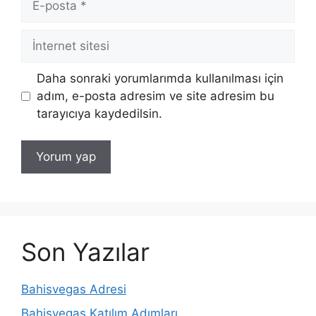
posta
İnternet
sitesi
Daha sonraki yorumlarımda kullanılması için
adım, e-posta adresim ve site adresim bu
tarayıcıya kaydedilsin.
Son Yazılar
Bahisvegas Adresi
Bahisvegas Katılım Adımları