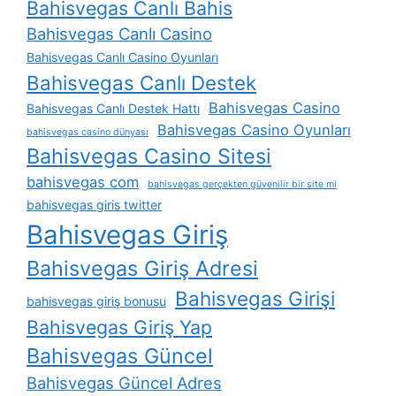
Bahisvegas Canlı Bahis
Bahisvegas Canlı Casino
Bahisvegas Canlı Casino Oyunları
Bahisvegas Canlı Destek
Bahisvegas Casino
Bahisvegas Canlı Destek Hattı
Bahisvegas Casino Oyunları
bahisvegas casino dünyası
Bahisvegas Casino Sitesi
bahisvegas com
bahisvegas gerçekten güvenilir bir site mi
bahisvegas giris twitter
Bahisvegas Giriş
Bahisvegas Giriş Adresi
Bahisvegas Girişi
bahisvegas giriş bonusu
Bahisvegas Giriş Yap
Bahisvegas Güncel
Bahisvegas Güncel Adres