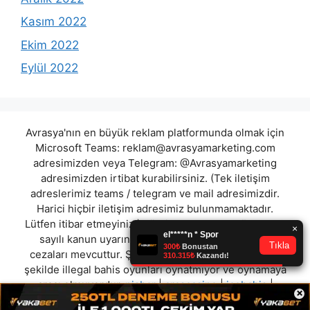
Kasım 2022
Ekim 2022
Eylül 2022
Avrasya'nın en büyük reklam platformunda olmak için
Microsoft Teams:
reklam@avrasyamarketing.com
adresimizden veya Telegram: @Avrasyamarketing
adresimizden irtibat kurabilirsiniz. (Tek iletişim
adreslerimiz teams / telegram ve mail adresimizdir.
Harici hiçbir iletişim adresimiz bulunmamaktadır.
Lütfen itibar etmeyiniz.) Türkiye yasalarına göre 7258
sayılı kanun uyarınca yasa dışı bahis oynamanın
cezaları mevcuttur. Şu an bulunduğunuz site hiç bir
şekilde illegal bahis oyunları oynatmıyor ve oynamaya
aracı olmuyordur.
nisbar
|
arascasino
|
icebahis
|
×
youwin
|
ultrabet
|
betyolu
|
metabet
|
sheratonbet