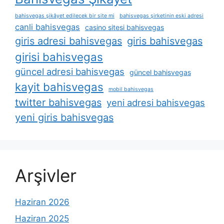
bahisvegas şikâyet edilecek bir site mi
bahisvegas şirketinin eski adresi
canli bahisvegas
casino sitesi bahisvegas
giris adresi bahisvegas
giris bahisvegas
girisi bahisvegas
güncel adresi bahisvegas
güncel bahisvegas
kayit bahisvegas
mobil bahisvegas
twitter bahisvegas
yeni adresi bahisvegas
yeni giris bahisvegas
Arşivler
Haziran 2026
Haziran 2025