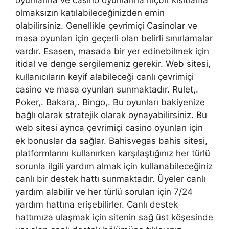
olmaksızın katılabileceğinizden emin
olabilirsiniz. Genellikle çevrimiçi Casinolar ve
masa oyunları için geçerli olan belirli sınırlamalar
vardır. Esasen, masada bir yer edinebilmek için
itidal ve denge sergilemeniz gerekir. Web sitesi,
kullanıcıların keyif alabileceği canlı çevrimiçi
casino ve masa oyunları sunmaktadır. Rulet,.
Poker,. Bakara,. Bingo,. Bu oyunları bakiyenize
bağlı olarak stratejik olarak oynayabilirsiniz. Bu
web sitesi ayrıca çevrimiçi casino oyunları için
ek bonuslar da sağlar. Bahisvegas bahis sitesi,
platformlarını kullanırken karşılaştığınız her türlü
sorunla ilgili yardım almak için kullanabileceğiniz
canlı bir destek hattı sunmaktadır. Üyeler canlı
yardım alabilir ve her türlü soruları için 7/24
yardım hattına erişebilirler. Canlı destek
hattımıza ulaşmak için sitenin sağ üst köşesinde