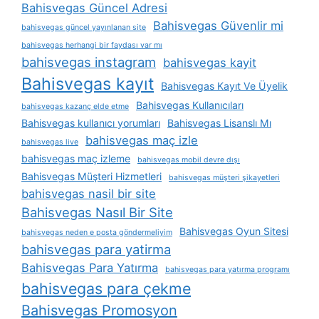
Bahisvegas Güncel Adresi
Bahisvegas Güvenlir mi
bahisvegas güncel yayınlanan site
bahisvegas herhangi bir faydası var mı
bahisvegas instagram
bahisvegas kayit
Bahisvegas kayıt
Bahisvegas Kayıt Ve Üyelik
Bahisvegas Kullanıcıları
bahisvegas kazanç elde etme
Bahisvegas kullanıcı yorumları
Bahisvegas Lisanslı Mı
bahisvegas maç izle
bahisvegas live
bahisvegas maç izleme
bahisvegas mobil devre dışı
Bahisvegas Müşteri Hizmetleri
bahisvegas müşteri şikayetleri
bahisvegas nasil bir site
Bahisvegas Nasıl Bir Site
Bahisvegas Oyun Sitesi
bahisvegas neden e posta göndermeliyim
bahisvegas para yatirma
Bahisvegas Para Yatırma
bahisvegas para yatırma programı
bahisvegas para çekme
Bahisvegas Promosyon