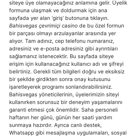
siteye üye olamayacağınız anlamına gelir. Üyelik
formuna ulaşmak ve doldurmak için ana
sayfada yer alan ‘giriş’ butonuna tıklayın.
Bahisvegas çevrimiçi casino
de bu özel formun
bir parçası olmayı arzulayanlar arasında yer
alıyor. Tam adınız, cep telefonu numaranız,
adresiniz ve e-posta adresiniz gibi ayrıntıları
sağlamanız istenecektir. Bu sayfada siteye
erişim için kullanacağınız kullanıcı adı ve şifreyi
belirtiniz. Gerekli tüm bilgileri doğru ve eksiksiz
bir şekilde girdikten sonra onay kutusunu
işaretleyerek programı sonlandırabilirsiniz.
Bahisvegas yöneticilerinin, üyelerimizin siteyi
kullanırken sorunsuz bir deneyim yaşamalarını
garanti etmesi çok önemlidir. Saha personeli
haftanın her günü, günün her saati yardım
sunmaya hazırdır. Ayrıca canlı destek,
Whatsapp gibi mesajlaşma uygulamaları, sosyal