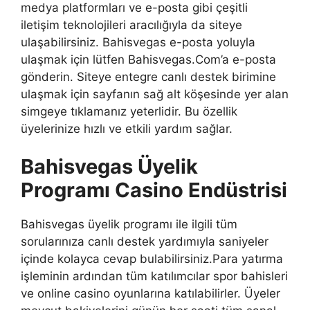
medya platformları ve e-posta gibi çeşitli
iletişim teknolojileri aracılığıyla da siteye
ulaşabilirsiniz. Bahisvegas e-posta yoluyla
ulaşmak için lütfen Bahisvegas.Com’a e-posta
gönderin. Siteye entegre canlı destek birimine
ulaşmak için sayfanın sağ alt köşesinde yer alan
simgeye tıklamanız yeterlidir. Bu özellik
üyelerinize hızlı ve etkili yardım sağlar.
Bahisvegas Üyelik
Programı Casino Endüstrisi
Bahisvegas üyelik programı ile ilgili tüm
sorularınıza canlı destek yardımıyla saniyeler
içinde kolayca cevap bulabilirsiniz.Para yatırma
işleminin ardından tüm katılımcılar spor bahisleri
ve online casino oyunlarına katılabilirler. Üyeler