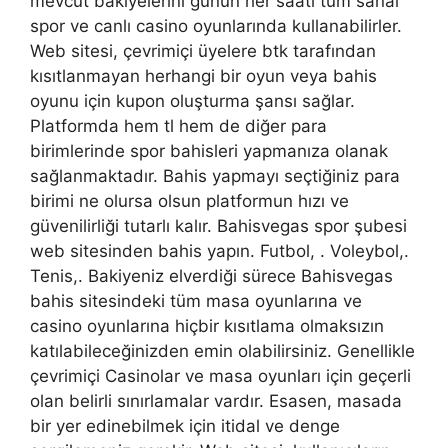
mevcut bakiyelerini günün her saati tüm sanal
spor ve canlı casino oyunlarında kullanabilirler.
Web sitesi, çevrimiçi üyelere btk tarafından
kısıtlanmayan herhangi bir oyun veya bahis
oyunu için kupon oluşturma şansı sağlar.
Platformda hem tl hem de diğer para
birimlerinde spor bahisleri yapmanıza olanak
sağlanmaktadır. Bahis yapmayı seçtiğiniz para
birimi ne olursa olsun platformun hızı ve
güvenilirliği tutarlı kalır. Bahisvegas spor şubesi
web sitesinden bahis yapın. Futbol, ​​. Voleybol,.
Tenis,. Bakiyeniz elverdiği sürece Bahisvegas
bahis sitesindeki tüm masa oyunlarına ve
casino oyunlarına hiçbir kısıtlama olmaksızın
katılabileceğinizden emin olabilirsiniz. Genellikle
çevrimiçi Casinolar ve masa oyunları için geçerli
olan belirli sınırlamalar vardır. Esasen, masada
bir yer edinebilmek için itidal ve denge