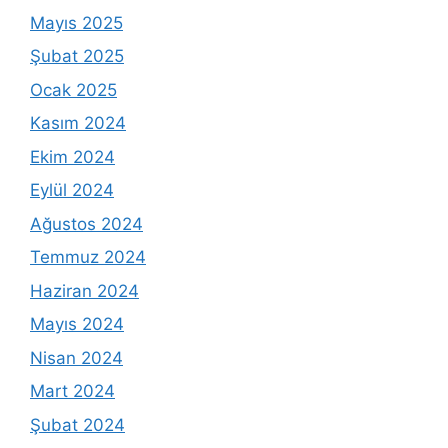
Mayıs 2025
Şubat 2025
Ocak 2025
Kasım 2024
Ekim 2024
Eylül 2024
Ağustos 2024
Temmuz 2024
Haziran 2024
Mayıs 2024
Nisan 2024
Mart 2024
Şubat 2024