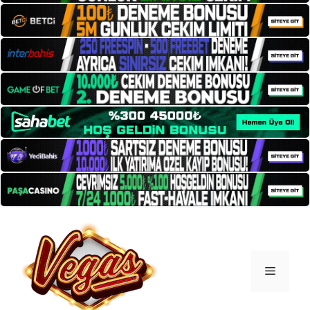
İçeriğe
atla
Menü