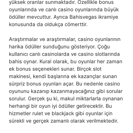
yüksek oranlar sunmaktadır. Özellikle bonus
oyunlarında ve canlı casino oyunlarında büyük
ödüller mevcuttur. Ayrıca Bahisvegas ikramiye
konusunda da oldukça cömerttir.
Araştırmalar ve araştırmalar, casino oyunlarının
harika ödüller sunduğunu gösteriyor. Çoğu
kullanıcı canlı casinolarda ve casino slotlarında
bahis oynar. Kural olarak, bu oyunlar her zaman
ek bonus seçenekleri sunar. Birçok slot
makinesi, kendi başlarına ek kazançlar sunan
sürpriz bonus oyunları açar. Bu nedenle casino
oyununu kazanıp kazanmayacağınız gibi sorular
sorulur. Gerçek şu ki, makul miktarlarla oynanan
herhangi bir oyun iyi ödüller getirecektir. Bu
hizmetler rulet ve blackjack gibi oyunlar için
sürekli ve gerçek zamanlı olarak verilmektedir.