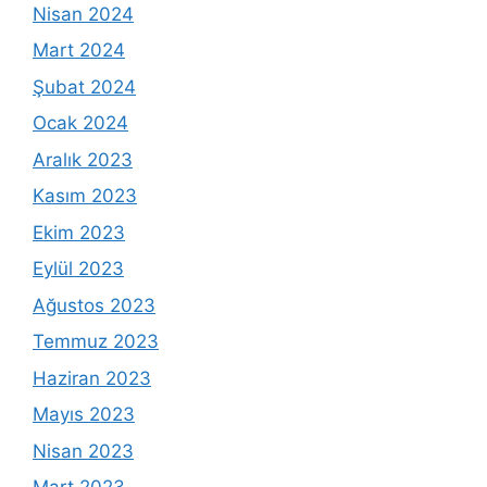
Nisan 2024
Mart 2024
Şubat 2024
Ocak 2024
Aralık 2023
Kasım 2023
Ekim 2023
Eylül 2023
Ağustos 2023
Temmuz 2023
Haziran 2023
Mayıs 2023
Nisan 2023