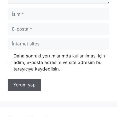
İsim
E-
posta
İnternet
sitesi
Daha sonraki yorumlarımda kullanılması için
adım, e-posta adresim ve site adresim bu
tarayıcıya kaydedilsin.