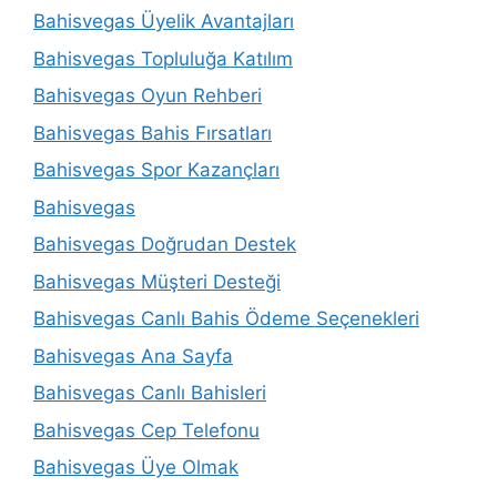
Bahisvegas Üyelik Avantajları
Bahisvegas Topluluğa Katılım
Bahisvegas Oyun Rehberi
Bahisvegas Bahis Fırsatları
Bahisvegas Spor Kazançları
Bahisvegas
Bahisvegas Doğrudan Destek
Bahisvegas Müşteri Desteği
Bahisvegas Canlı Bahis Ödeme Seçenekleri
Bahisvegas Ana Sayfa
Bahisvegas Canlı Bahisleri
Bahisvegas Cep Telefonu
Bahisvegas Üye Olmak