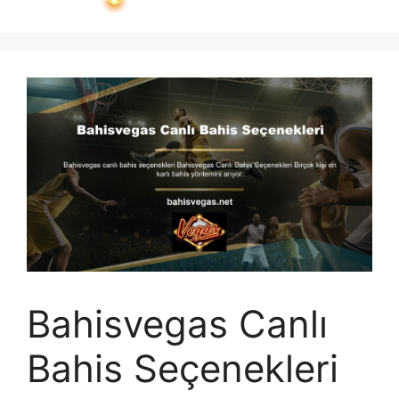
Bahisvegas Canlı
Bahis Seçenekleri