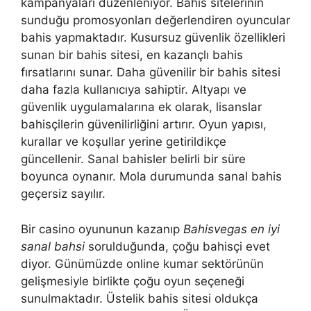
kampanyaları düzenleniyor. Bahis sitelerinin
sunduğu promosyonları değerlendiren oyuncular
bahis yapmaktadır. Kusursuz güvenlik özellikleri
sunan bir bahis sitesi, en kazançlı bahis
fırsatlarını sunar. Daha güvenilir bir bahis sitesi
daha fazla kullanıcıya sahiptir. Altyapı ve
güvenlik uygulamalarına ek olarak, lisanslar
bahisçilerin güvenilirliğini artırır. Oyun yapısı,
kurallar ve koşullar yerine getirildikçe
güncellenir. Sanal bahisler belirli bir süre
boyunca oynanır. Mola durumunda sanal bahis
geçersiz sayılır.
Bir casino oyununun kazanıp
Bahisvegas en iyi
sanal bahsi
sorulduğunda, çoğu bahisçi evet
diyor. Günümüzde online kumar sektörünün
gelişmesiyle birlikte çoğu oyun seçeneği
sunulmaktadır. Üstelik bahis sitesi oldukça