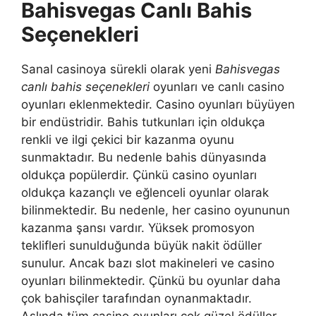
Bahisvegas Canlı Bahis
Seçenekleri
Sanal casinoya sürekli olarak yeni
Bahisvegas
canlı bahis seçenekleri
oyunları ve canlı casino
oyunları eklenmektedir. Casino oyunları büyüyen
bir endüstridir. Bahis tutkunları için oldukça
renkli ve ilgi çekici bir kazanma oyunu
sunmaktadır. Bu nedenle bahis dünyasında
oldukça popülerdir. Çünkü casino oyunları
oldukça kazançlı ve eğlenceli oyunlar olarak
bilinmektedir. Bu nedenle, her casino oyununun
kazanma şansı vardır. Yüksek promosyon
teklifleri sunulduğunda büyük nakit ödüller
sunulur. Ancak bazı slot makineleri ve casino
oyunları bilinmektedir. Çünkü bu oyunlar daha
çok bahisçiler tarafından oynanmaktadır.
Aslında tüm casino oyunları çok güzel ödüller