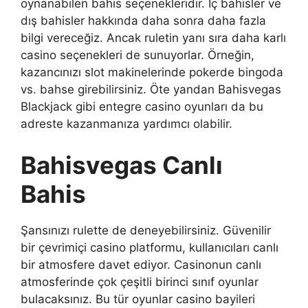
oynanabilen bahis seçenekleridir. İç bahisler ve
dış bahisler hakkında daha sonra daha fazla
bilgi vereceğiz. Ancak ruletin yanı sıra daha karlı
casino seçenekleri de sunuyorlar. Örneğin,
kazancınızı slot makinelerinde pokerde bingoda
vs. bahse girebilirsiniz. Öte yandan Bahisvegas
Blackjack gibi entegre casino oyunları da bu
adreste kazanmanıza yardımcı olabilir.
Bahisvegas Canlı
Bahis
Şansınızı rulette de deneyebilirsiniz. Güvenilir
bir çevrimiçi casino platformu, kullanıcıları canlı
bir atmosfere davet ediyor. Casinonun canlı
atmosferinde çok çeşitli birinci sınıf oyunlar
bulacaksınız. Bu tür oyunlar casino bayileri