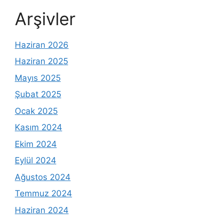
Arşivler
Haziran 2026
Haziran 2025
Mayıs 2025
Şubat 2025
Ocak 2025
Kasım 2024
Ekim 2024
Eylül 2024
Ağustos 2024
Temmuz 2024
Haziran 2024