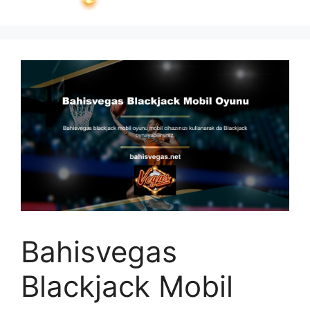
Bahisvegas
Blackjack Mobil