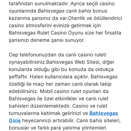
tarafından sunulmaktadır. Ayrıca seçili casino
oyunlarında
Bahisvegas canlı bahis
bonus
kazanma şansınız da var.Otantik ve ödüllendirici
casino atmosferini evinize getirmek için
Bahisvegas Rulet Casino Oyunu size her fırsatta
şansınızı deneme şansı sunuyor.
Cep telefonunuzdan da canlı casino ruleti
oynayabilirsiniz.Bahisvegas Web Sitesi, diğer
konularda olduğu gibi bu konuda da oldukça
şeffaftır. Halen kullanıcılara açıktır. Bahisvegas
özelliği ile maçı her zaman canlı olarak takip
edebilirsiniz. Mobil casino rulet oyunları da
Bahisvegas ile özel etkinlikler ve canlı rulet
bahisleri düzenlemektedir. Casino ve rulet
turnuvalarına katılmak gelirinizi ve
Bahisvegas
Giriş
heyecanınızı artırabilir. Canlı bahis siteleri,
bonuslar ve farklı para yatırma yöntemleri