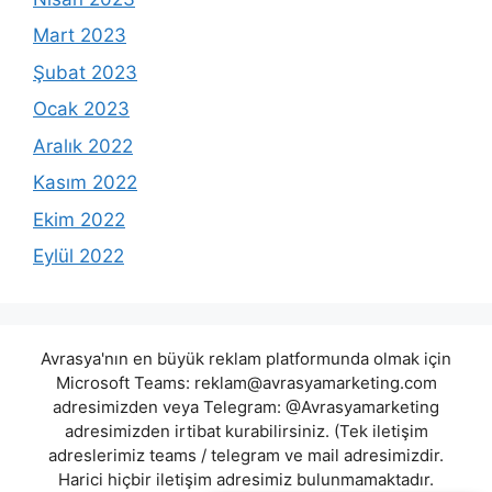
Mart 2023
Şubat 2023
Ocak 2023
Aralık 2022
Kasım 2022
Ekim 2022
Eylül 2022
Avrasya'nın en büyük reklam platformunda olmak için
Microsoft Teams:
reklam@avrasyamarketing.com
adresimizden veya Telegram: @Avrasyamarketing
adresimizden irtibat kurabilirsiniz. (Tek iletişim
adreslerimiz teams / telegram ve mail adresimizdir.
Harici hiçbir iletişim adresimiz bulunmamaktadır.