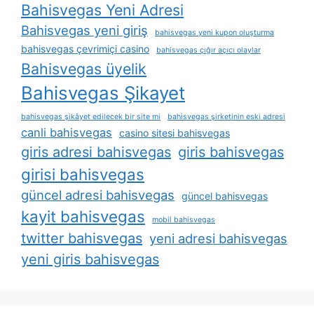
Bahisvegas Yeni Adresi
Bahisvegas yeni giriş
bahisvegas yeni kupon oluşturma
bahisvegas çevrimiçi casino
bahisvegas çığır açıcı olaylar
Bahisvegas üyelik
Bahisvegas Şikayet
bahisvegas şikâyet edilecek bir site mi
bahisvegas şirketinin eski adresi
canli bahisvegas
casino sitesi bahisvegas
giris adresi bahisvegas
giris bahisvegas
girisi bahisvegas
güncel adresi bahisvegas
güncel bahisvegas
kayit bahisvegas
mobil bahisvegas
twitter bahisvegas
yeni adresi bahisvegas
yeni giris bahisvegas