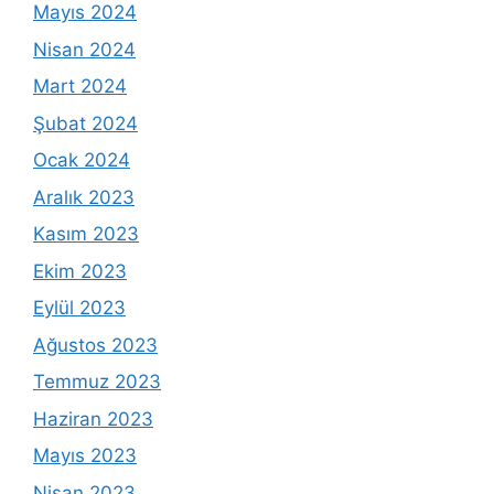
Mayıs 2024
Nisan 2024
Mart 2024
Şubat 2024
Ocak 2024
Aralık 2023
Kasım 2023
Ekim 2023
Eylül 2023
Ağustos 2023
Temmuz 2023
Haziran 2023
Mayıs 2023
Nisan 2023