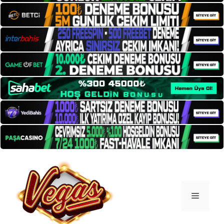
İçeriğe
atla
Menü