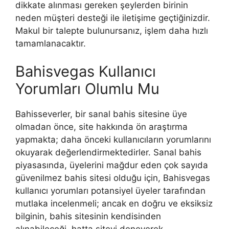
dikkate alınması gereken şeylerden birinin
neden müşteri desteği ile iletişime geçtiğinizdir.
Makul bir talepte bulunursanız, işlem daha hızlı
tamamlanacaktır.
Bahisvegas Kullanıcı
Yorumları Olumlu Mu
Bahisseverler, bir sanal bahis sitesine üye
olmadan önce, site hakkında ön araştırma
yapmakta; daha önceki kullanıcıların yorumlarını
okuyarak değerlendirmektedirler. Sanal bahis
piyasasında, üyelerini mağdur eden çok sayıda
güvenilmez bahis sitesi olduğu için, Bahisvegas
kullanıcı yorumları potansiyel üyeler tarafından
mutlaka incelenmeli; ancak en doğru ve eksiksiz
bilginin, bahis sitesinin kendisinden