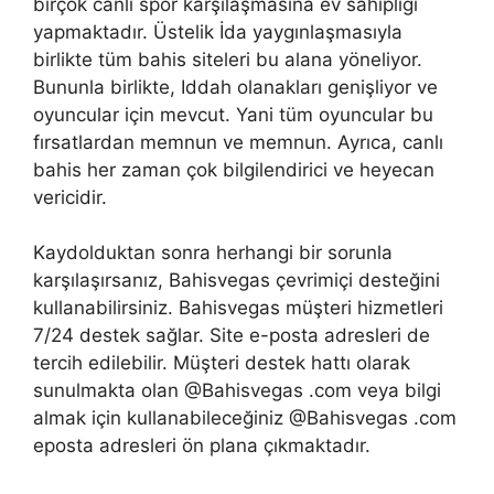
birçok canlı spor karşılaşmasına ev sahipliği
yapmaktadır. Üstelik İda yaygınlaşmasıyla
birlikte tüm bahis siteleri bu alana yöneliyor.
Bununla birlikte, Iddah olanakları genişliyor ve
oyuncular için mevcut. Yani tüm oyuncular bu
fırsatlardan memnun ve memnun. Ayrıca, canlı
bahis her zaman çok bilgilendirici ve heyecan
vericidir.
Kaydolduktan sonra herhangi bir sorunla
karşılaşırsanız, Bahisvegas çevrimiçi desteğini
kullanabilirsiniz. Bahisvegas müşteri hizmetleri
7/24 destek sağlar. Site e-posta adresleri de
tercih edilebilir. Müşteri destek hattı olarak
sunulmakta olan @Bahisvegas .com veya bilgi
almak için kullanabileceğiniz @Bahisvegas .com
eposta adresleri ön plana çıkmaktadır.