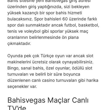
Bahis sitesine yeni Bahisvegas giriş adresi
üzerinden giriş yaptığınızda, sizi bekleyen
yüksek kazançlı bir spor bahis hizmeti
bulacaksınız. Spor bahisleri 60 üzerinde farklı
spor dalı sunmaktadır ancak futbol, basketbol,
tenis ve voleybol gibi sporlar yüksek maç
oranlarının belirlenmesinde ön plana
çıkmaktadır.
Oyunda pek çok Türkçe oyun var ancak slot
makinelerini ücretsiz olarak oynayabilirsiniz.
Bingo, sanal bahis, özel oyunlar, ödüllü slot
turnuvaları ve belirli bir süre boyunca
düzenlenen canlı casino turnuvaları gibi harika
seçenekler var.
Bahisvegas Maçlar Canlı
TV’de