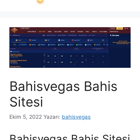
Bahisvegas Bahis
Sitesi
Ekim 5, 2022
Yazarı:
bahisvegas
Bahisvegas Bahis Sitesi