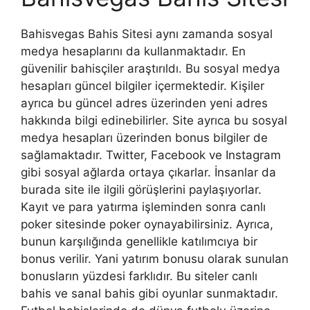
Bahisvegas Bahis Sitesi aynı zamanda sosyal
medya hesaplarını da kullanmaktadır. En
güvenilir bahisçiler araştırıldı. Bu sosyal medya
hesapları güncel bilgiler içermektedir. Kişiler
ayrıca bu güncel adres üzerinden yeni adres
hakkında bilgi edinebilirler. Site ayrıca bu sosyal
medya hesapları üzerinden bonus bilgiler de
sağlamaktadır. Twitter, Facebook ve Instagram
gibi sosyal ağlarda ortaya çıkarlar. İnsanlar da
burada site ile ilgili görüşlerini paylaşıyorlar.
Kayıt ve para yatırma işleminden sonra canlı
poker sitesinde poker oynayabilirsiniz. Ayrıca,
bunun karşılığında genellikle katılımcıya bir
bonus verilir. Yani yatırım bonusu olarak sunulan
bonusların yüzdesi farklıdır. Bu siteler canlı
bahis ve sanal bahis gibi oyunlar sunmaktadır.