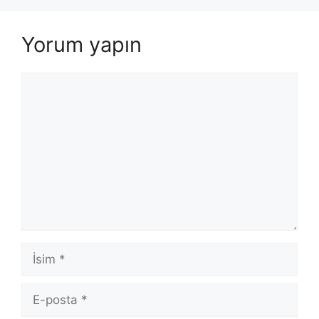
Yorum yapın
Yorum
İsim
E-
posta