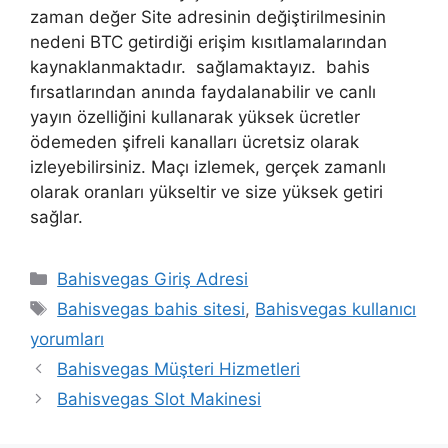
zaman değer Site adresinin değiştirilmesinin
nedeni BTC getirdiği erişim kısıtlamalarından
kaynaklanmaktadır. sağlamaktayız. bahis
fırsatlarından anında faydalanabilir ve canlı
yayın özelliğini kullanarak yüksek ücretler
ödemeden şifreli kanalları ücretsiz olarak
izleyebilirsiniz. Maçı izlemek, gerçek zamanlı
olarak oranları yükseltir ve size yüksek getiri
sağlar.
Kategoriler
Bahisvegas Giriş Adresi
Etiketler
Bahisvegas bahis sitesi
,
Bahisvegas kullanıcı
yorumları
Yazı
Bahisvegas Müşteri Hizmetleri
dolaşımı
Bahisvegas Slot Makinesi