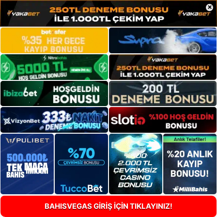
×
BAHISVEGAS GİRİŞ İÇİN TIKLAYINIZ!